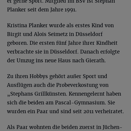
er gerne Sport. Mitglied im BSV ist Stephan
Planker seit dem Jahre 1991.
Kristina Planker wurde als erstes Kind von
Birgit und Alois Seimetz in Düsseldorf
geboren. Die ersten fünf Jahre ihrer Kindheit
verbrachte sie in Düsseldorf. Danach erfolgte
der Umzug ins neue Haus nach Gierath.
Zu ihren Hobbys gehört außer Sport und
Ausflügen auch die Probeverkostung von
„Stephans Grillkünsten. Kennengelernt haben
sich die beiden am Pascal-Gymnasium. Sie
wurden ein Paar und sind seit 2011 verheiratet.
Als Paar wohnten die beiden zuerst in Jüchen-