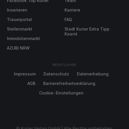
Facebook Top Kurier
Team
Inserieren
Karriere
Trauerportal
FAQ
Stellenmarkt
Stadt Kurier Extra Tipp
Kaarst
Immobilienmarkt
AZUBI NRW
RECHTLICHES
Impressum
Datenschutz
Datenerhebung
AGB
Barrierefreiheitserklärung
Cookie-Einstellungen
© Kurier Verlag GmbH | Alle Rechte vorbehalten.