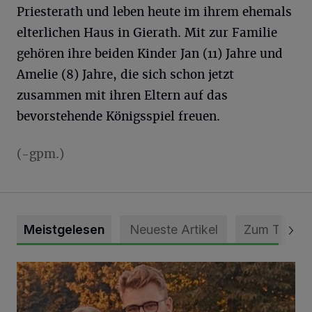
Priesterath und leben heute im ihrem ehemals
elterlichen Haus in Gierath. Mit zur Familie
gehören ihre beiden Kinder Jan (11) Jahre und
Amelie (8) Jahre, die sich schon jetzt
zusammen mit ihren Eltern auf das
bevorstehende Königsspiel freuen.
(-gpm.)
Meistgelesen
Neueste Artikel
Zum Thema
Mit Herzblut die Gemeinschaft leben