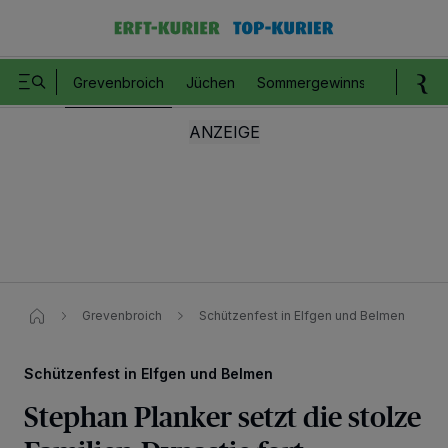
Grevenbroich
Jüchen
Sommergewinnspiel
Romm
Grevenbroich
Schützenfest in Elfgen und Belmen
Schützenfest in Elfgen und Belmen
Stephan Planker setzt die stolze