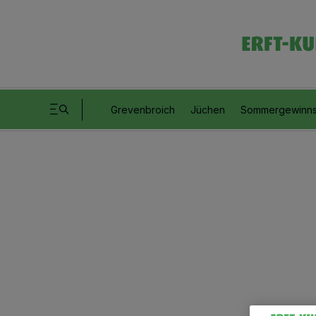
Grevenbroich
Jüchen
Sommergewinns