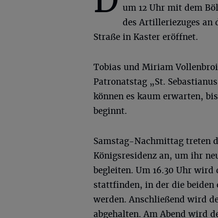
D
um 12 Uhr mit dem Böl
des Artilleriezuges an
Straße in Kaster eröffnet.
Tobias und Miriam Vollenbro
Patronatstag „St. Sebastianus
können es kaum erwarten, bis
beginnt.
Samstag-Nachmittag treten d
Königsresidenz an, um ihr n
begleiten. Um 16.30 Uhr wird 
stattfinden, in der die beide
werden. Anschließend wird de
abgehalten. Am Abend wird de