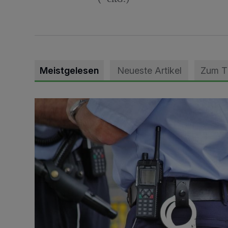
Meistgelesen
Neueste Artikel
Zum 
Motorrad-Diebe lassen Beute zurück