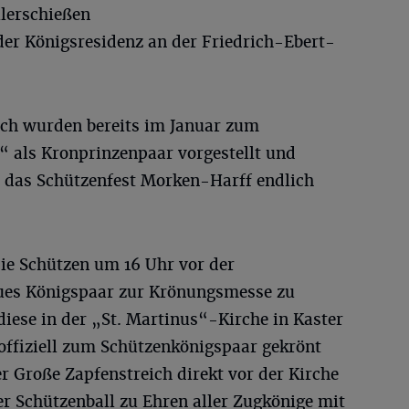
lerschießen
 der Königsresidenz an der Friedrich-Ebert-
ich wurden bereits im Januar zum
“ als Kronprinzenpaar vorgestellt und
 das Schützenfest Morken-Harff endlich
ie Schützen um 16 Uhr vor der
eues Königspaar zur Krönungsmesse zu
diese in der „St. Martinus“-Kirche in Kaster
n offiziell zum Schützenkönigspaar gekrönt
r Große Zapfenstreich direkt vor der Kirche
r Schützenball zu Ehren aller Zugkönige mit