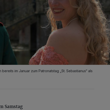
bereits im Januar zum Patronatstag „St. Sebastianus“ als
am Samstag