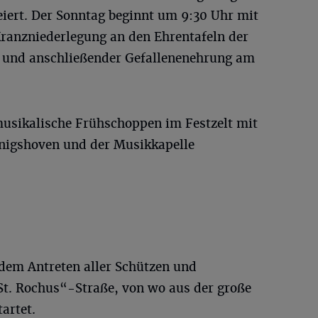
eiert. Der Sonntag beginnt um 9:30 Uhr mit
anzniederlegung an den Ehrentafeln der
r und anschließender Gefallenenehrung am
musikalische Frühschoppen im Festzelt mit
igshoven und der Musikkapelle
 dem Antreten aller Schützen und
St. Rochus“-Straße, von wo aus der große
artet.