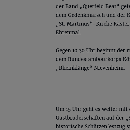
der Band „Querfeld Beat“ gef
dem Gedenkmarsch und der Kr
„St. Martinus“-Kirche Kaste
Ehrenmal.
Gegen 10.30 Uhr beginnt der 
dem Bundestambourkorps Kön
„Rheinklänge“ Nievenheim.
Um 15 Uhr geht es weiter mit
Gastbruderschaften auf der „
historische Schützenfestzug st