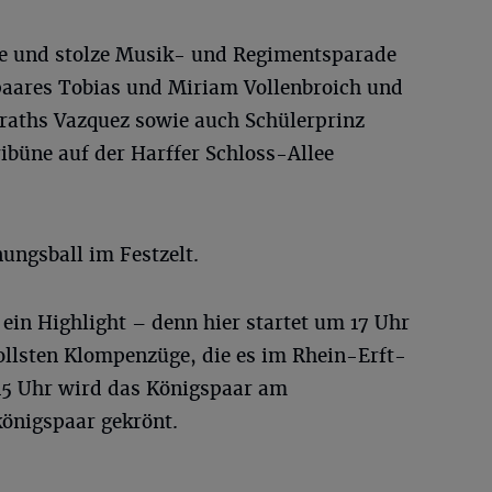
ße und stolze Musik- und Regimentsparade
paares Tobias und Miriam Vollenbroich und
raths Vazquez sowie auch Schülerprinz
ibüne auf der Harffer Schloss-Allee
ungsball im Festzelt.
ein Highlight – denn hier startet um 17 Uhr
ollsten Klompenzüge, die es im Rhein-Erft-
.15 Uhr wird das Königspaar am
nigspaar gekrönt.