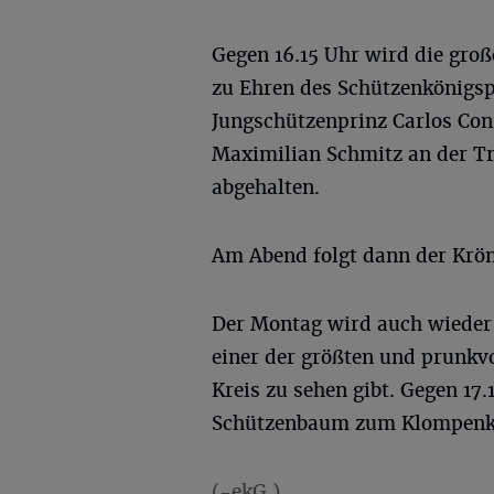
Gegen 16.15 Uhr wird die gro
zu Ehren des Schützenkönigs
Jungschützenprinz Carlos Con
Maximilian Schmitz an der Tr
abgehalten.
Am Abend folgt dann der Krön
Der Montag wird auch wieder 
einer der größten und prunkv
Kreis zu sehen gibt. Gegen 17
Schützenbaum zum Klompenkö
(-ekG.)