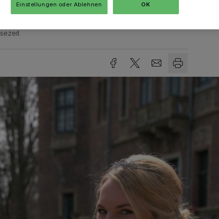
Einstellungen oder Ablehnen
OK
sezeit