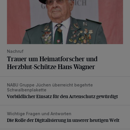
Nachruf
Trauer um Heimatforscher und
Herzblut-Schütze Hans Wagner
NABU Gruppe Jüchen überreicht begehrte
Vorbildlicher Einsatz für den Artenschutz gewürdigt
Schwalbenplakette
Vorbildlicher Einsatz für den Artenschutz gewürdigt
Wichtige Fragen und Antworten
Die Rolle der Digitalisierung in unserer heutigen Welt
Die Rolle der Digitalisierung in unserer heutigen Welt