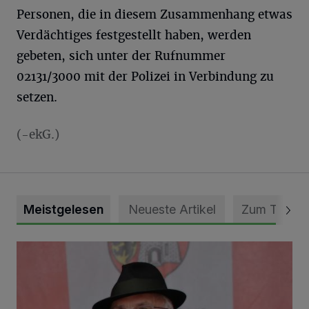
Personen, die in diesem Zusammenhang etwas
Verdächtiges festgestellt haben, werden
gebeten, sich unter der Rufnummer
02131/3000 mit der Polizei in Verbindung zu
setzen.
(-ekG.)
Meistgelesen
Neueste Artikel
Zum Thema
Trauer um Heimatforscher und Herzblut-Schütze Hans W