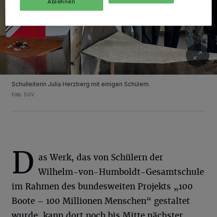
Ablehnen
Schulleiterin Julia Herzberg mit einigen Schülern.
Foto: SGV.
D
as Werk, das von Schülern der
Wilhelm-von-Humboldt-Gesamtschule
im Rahmen des bundesweiten Projekts „100
Boote – 100 Millionen Menschen“ gestaltet
wurde, kann dort noch bis Mitte nächster