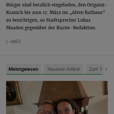
Bürger sind herzlich eingeladen, den Origami-
Kranich bis zum 17. März im „Alten Rathaus“
zu besichtigen, so Stadtsprecher Lukas
Maaßen gegenüber der Kurier-Redaktion.
(-ekG)
Meistgelesen
Neueste Artikel
Zum Thema
„Loss dir nix jefalle“ in 7 Tage 1 Song