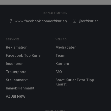
SOZIALE MEDIEN
www.facebook.com/erftkurier/
@erftkurier
SERVICES
VERLAG
Reklamation
Mediadaten
Facebook Top Kurier
Team
Inserieren
Karriere
Trauerportal
FAQ
Stellenmarkt
Stadt Kurier Extra Tipp
Kaarst
Immobilienmarkt
AZUBI NRW
RECHTLICHES