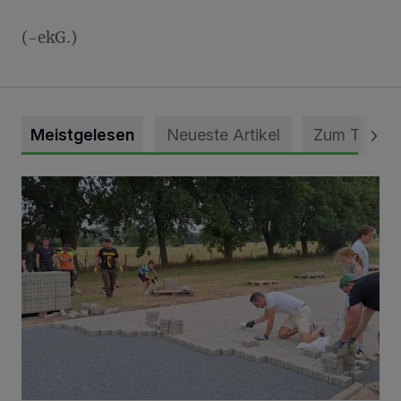
(-ekG.)
Meistgelesen
Neueste Artikel
Zum Thema
Pünktlich zum Schützenfest den Weg zum Festzelt geebne