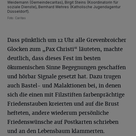
Weidemann (Gemeindecaritas), Birgit Steins (Koordinatorin für
soziale Dienste), Bernhard Wehres (Katholische Jugendagentur
Düsseldorf).
Foto: Caritas
Dass pünktlich um 12 Uhr alle Grevenbroicher
Glocken zum „Pax Christi“ läuteten, machte
deutlich, dass dieses Fest im besten
ökumenischen Sinne Begegnungen geschaffen
und hörbar Signale gesetzt hat. Dazu trugen
auch Bastel- und Malaktionen bei, in denen
sich die einen mit Filzstiften farbenprächtige
Friedenstauben kreierten und auf die Brust
hefteten, andere wiederum persönliche
Friedenswünsche auf Postkarten schrieben
und an den Lebensbaum klammerten.