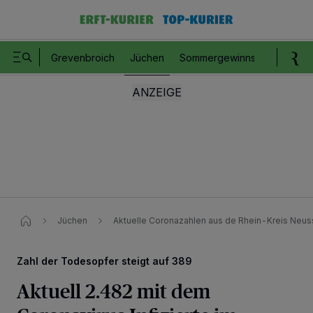
Grevenbroich
Jüchen
Sommergewinnspiel
Romm
Jüchen
Aktuelle Coronazahlen aus de Rhein-Kreis Neus
Zahl der Todesopfer steigt auf 389
Aktuell 2.482 mit dem