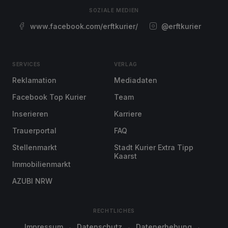
SOZIALE MEDIEN
www.facebook.com/erftkurier/
@erftkurier
SERVICES
VERLAG
Reklamation
Mediadaten
Facebook Top Kurier
Team
Inserieren
Karriere
Trauerportal
FAQ
Stellenmarkt
Stadt Kurier Extra Tipp
Kaarst
Immobilienmarkt
AZUBI NRW
RECHTLICHES
Impressum
Datenschutz
Datenerhebung