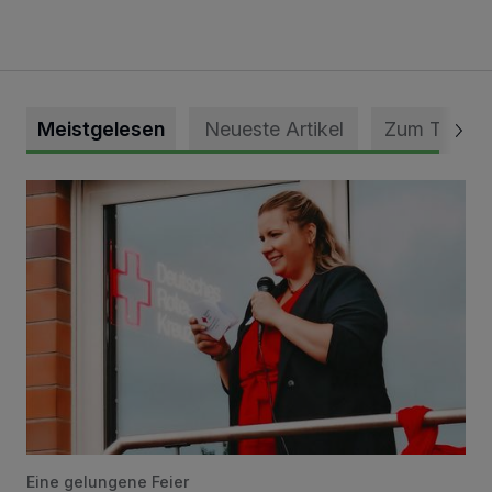
Meistgelesen
Neueste Artikel
Zum Thema
DRK Grevenbroich feiert Einweihung des neuen Domizils
Eine gelungene Feier