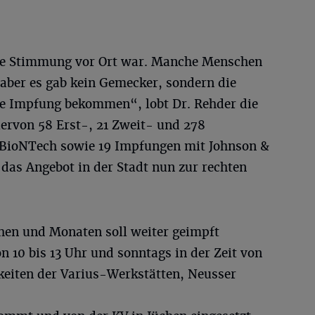
 die Stimmung vor Ort war. Manche Menschen
 aber es gab kein Gemecker, sondern die
hre Impfung bekommen“, lobt Dr. Rehder die
rvon 58 Erst-, 21 Zweit- und 278
BioNTech sowie 19 Impfungen mit Johnson &
das Angebot in der Stadt nun zur rechten
n und Monaten soll weiter geimpft
on 10 bis 13 Uhr und sonntags in der Zeit von
hkeiten der Varius-Werkstätten, Neusser