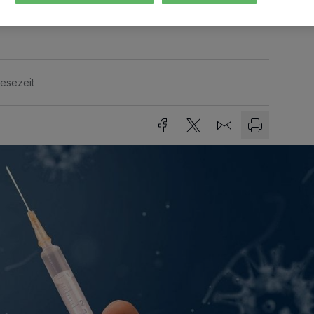
n soll.
Lesezeit