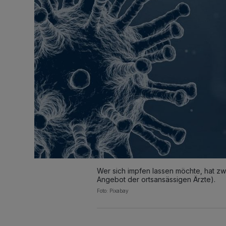
Wer sich impfen lassen möchte, hat 
Angebot der ortsansässigen Ärzte).
Foto: Pixabay