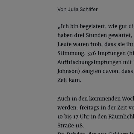
Von Julia Schäfer
„Ich bin begeistert, wie gut
haben drei Stunden gewartet,
Leute waren froh, dass sie i
Stimmung. 376 Impfungen (hie
Auffrischungsimpfungen mit 
Johnson) zeugten davon, dass 
Zeit kam.
Auch in den kommenden Woche
werden: freitags in der Zeit v
10 bis 17 Uhr in den Räumlic
Straße 118.