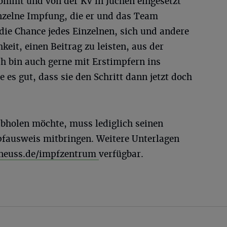
kommt und von der KV in Jüchen eingesetzt
inzelne Impfung, die er und das Team
 die Chance jedes Einzelnen, sich und andere
eit, einen Beitrag zu leisten, aus der
 bin auch gerne mit Erstimpfern ins
s gut, dass sie den Schritt dann jetzt doch
abholen möchte, muss lediglich seinen
fausweis mitbringen. Weitere Unterlagen
neuss.de/impfzentrum
verfügbar.