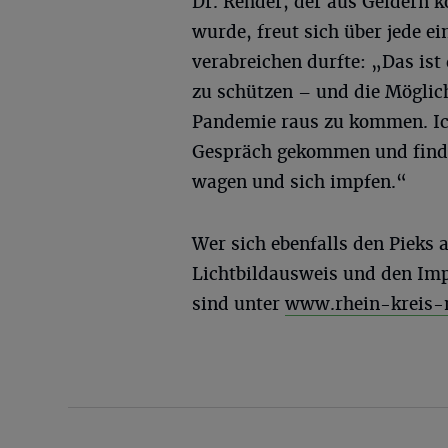
Dr. Rehder, der aus Geldern 
wurde, freut sich über jede e
verabreichen durfte: „Das ist
zu schützen – und die Möglichk
Pandemie raus zu kommen. Ich
Gespräch gekommen und finde e
wagen und sich impfen.“
Wer sich ebenfalls den Pieks 
Lichtbildausweis und den Imp
sind unter
www.rhein-kreis-