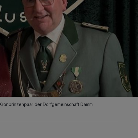
 Kronprinzenpaar der Dorfgemeinschaft Damm.