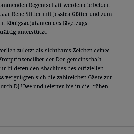
r kommenden Regentschaft werden die beiden
aar Rene Stiller mit Jessica Götter und zum
en Königsadjutanten des Jägerzugs
räftig unterstützt.
erlieh zuletzt als sichtbares Zeichen seines
ronprinzensilber der Dorfgemeinschaft.
r bildeten den Abschluss des offiziellen
s vergnügten sich die zahlreichen Gäste zur
rch DJ Uwe und feierten bis in die frühen