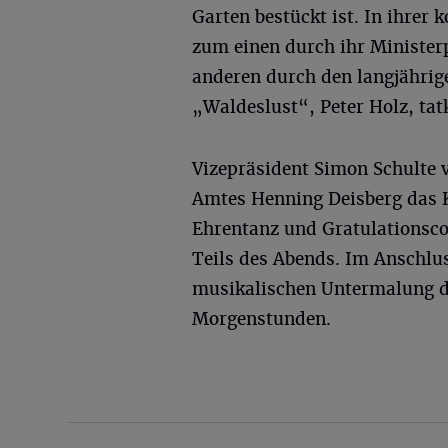
Garten bestückt ist. In ihre
zum einen durch ihr Ministerp
anderen durch den langjährig
„Waldeslust“, Peter Holz, tatk
Vizepräsident Simon Schulte v
Amtes Henning Deisberg das K
Ehrentanz und Gratulationscou
Teils des Abends. Im Anschlus
musikalischen Untermalung du
Morgenstunden.