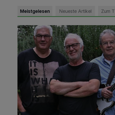
Meistgelesen
Neueste Artikel
Zum 
Auch Platz für leisere Töne