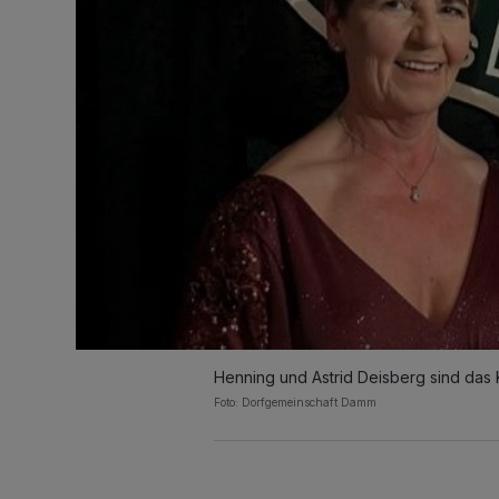
Henning und Astrid Deisberg sind das
Foto: Dorfgemeinschaft Damm