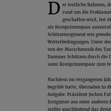
D
er festliche Rahmen, de
rund um die Proklama
geschaffen wird, bot di
als Kronprinzenpaar auszuru
Schützenregiment wie gewohn
Wetterbedingungen. Unter dem
von der Marschmusik des Tam
Dammer Schützen durch die Do
samt Kronprinzenpaar zum fe
Nachdem im vergangenen Jahr
begrüßt hatte, übernahm in d
Aufgabe. Präsident Jochen Fu
Ereignisse aus einer anderen 
stellte anschließend das desi