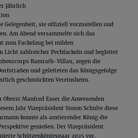
r jährlich
tion
e Gelegenheit, sie offiziell vorzustellen und
fen. Am Abend versammelte sich das
t zum Fackelzug bei milden
 Licht zahlreicher Pechfackeln und begleitet
bourcorps Ramrath-Villau, zogen die
rfstraßen und geleiteten das Königsgefolge
stlich geschmückten Vereinsheim.
 Oberst Manfred Esser die Anwesenden
iesem Jahr Vizepräsident Simon Schulte diese
hrmann konnte als amtierender König die
Perspektive genießen. Der Vizepräsident
gnierte Schützenkönigspaar 2025 vor.