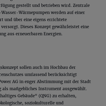
ügung gestellt und betrieben wird. Zentrale
t-Wasser-Wärmepumpen werden auf einer
rt und über eine eigens errichtete
versorgt. Dieses Konzept gewährleistet eine
ng aus erneuerbaren Energien.
konzept sollen auch im Hochbau der
censchutzes umfassend berücksichtigt
Power AG in enger Abstimmung mit der Stadt
g als maßgebliches Instrument ausgewählt.
haltiges Gebäude“ (QNG) zu erhalten,
kologische, soziokulturelle und