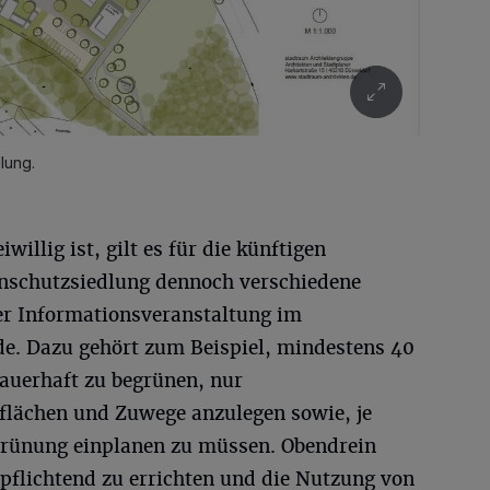
lung.
willig ist, gilt es für die künftigen
enschutzsiedlung dennoch verschiedene
ner Informationsveranstaltung im
de. Dazu gehört zum Beispiel, mindestens 40
dauerhaft zu begrünen, nur
zflächen und Zuwege anzulegen sowie, je
grünung einplanen zu müssen. Obendrein
pflichtend zu errichten und die Nutzung von