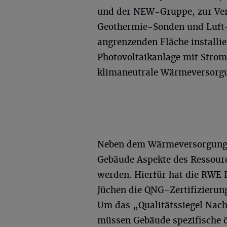
und der NEW-Gruppe, zur Verf
Geothermie-Sonden und Luf
angrenzenden Fläche installie
Photovoltaikanlage mit Strom 
klimaneutrale Wärmeversorgu
Neben dem Wärmeversorgungs
Gebäude Aspekte des Ressour
werden. Hierfür hat die RWE 
Jüchen die QNG-Zertifizierun
Um das „Qualitätssiegel Nach
müssen Gebäude spezifische ö