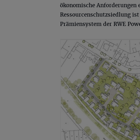
ökonomische Anforderungen er
Ressourcenschutzsiedlung ist 
Prämiensystem der RWE Power 