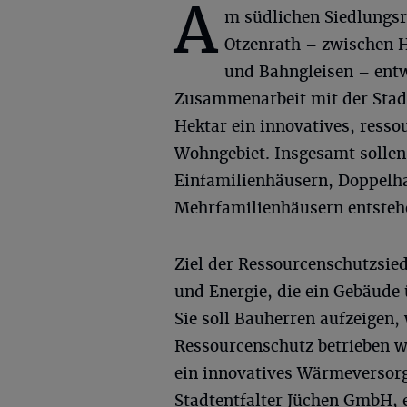
A
m südlichen Siedlungs
Otzenrath – zwischen 
und Bahngleisen – entw
Zusammenarbeit mit der Stadt
Hektar ein innovatives, resso
Wohngebiet. Insgesamt sollen
Einfamilienhäusern, Doppelh
Mehrfamilienhäusern entsteh
Ziel der Ressourcenschutzsied
und Energie, die ein Gebäude
Sie soll Bauherren aufzeigen
Ressourcenschutz betrieben w
ein innovatives Wärmeversor
Stadtentfalter Jüchen GmbH, 