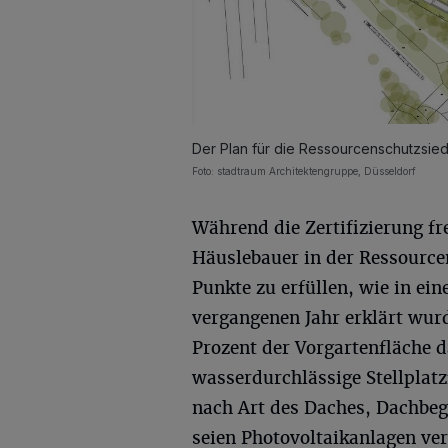
Der Plan für die Ressourcenschutzsied
Foto: stadtraum Architektengruppe, Düsseldorf
Während die Zertifizierung frei
Häuslebauer in der Ressourc
Punkte zu erfüllen, wie in ei
vergangenen Jahr erklärt wur
Prozent der Vorgartenfläche 
wasserdurchlässige Stellplat
nach Art des Daches, Dachbe
seien Photovoltaikanlagen ver