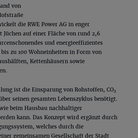
rand von
Hofstraße
ickelt die RWE Power AG in enger
 Jüchen auf einer Fläche von rund 2,6
urcenschonendes und energieeffizientes
 bis zu 100 Wohneinheiten in Form von
aushälften, Kettenhäusern sowie
en.
lung ist die Einsparung von Rohstoffen, CO
2
 über seinen gesamten Lebenszyklus benötigt.
, wie beim Hausbau nachhaltiger
erden kann. Das Konzept wird ergänzt durch
gungssystem, welches durch die
einer gemeinsamen Gesellschaft der Stadt