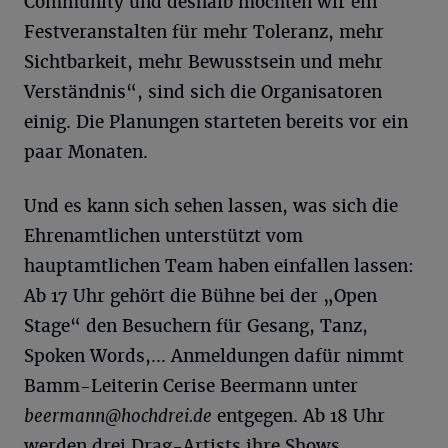
Community und deshalb möchten wir ein
Festveranstalten für mehr Toleranz, mehr
Sichtbarkeit, mehr Bewusstsein und mehr
Verständnis“, sind sich die Organisatoren
einig. Die Planungen starteten bereits vor ein
paar Monaten.
Und es kann sich sehen lassen, was sich die
Ehrenamtlichen unterstützt vom
hauptamtlichen Team haben einfallen lassen:
Ab 17 Uhr gehört die Bühne bei der „Open
Stage“ den Besuchern für Gesang, Tanz,
Spoken Words,… Anmeldungen dafür nimmt
Bamm-Leiterin Cerise Beermann unter
beermann@hochdrei.de
entgegen. Ab 18 Uhr
werden drei Drag-Artists ihre Shows