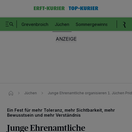
Grevenbroich
Jüchen
Sommergewinnspiel
Romm
Jüchen
Junge Ehrenamtliche organisieren 1. Jüchen Pri
Ein Fest für mehr Toleranz, mehr Sichtbarkeit, mehr
Bewusstsein und mehr Verständnis
Junge Ehrenamtliche