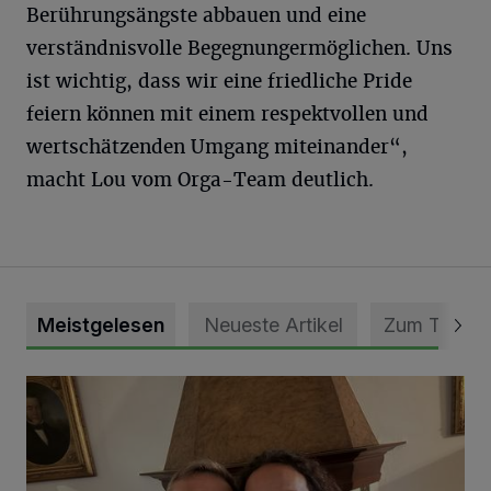
Berührungsängste abbauen und eine
verständnisvolle Begegnungermöglichen. Uns
ist wichtig, dass wir eine friedliche Pride
feiern können mit einem respektvollen und
wertschätzenden Umgang miteinander“,
macht Lou vom Orga-Team deutlich.
Meistgelesen
Neueste Artikel
Zum Thema
„Loss dir nix jefalle“ in 7 Tage 1 Song