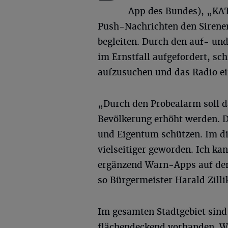
App des Bundes), „KA
Push-Nachrichten den Siren
begleiten. Durch den auf- un
im Ernstfall aufgefordert, s
aufzusuchen und das Radio ei
„Durch den Probealarm soll d
Bevölkerung erhöht werden. D
und Eigentum schützen. Im di
vielseitiger geworden. Ich k
ergänzend Warn-Apps auf dem
so Bürgermeister Harald Zilli
Im gesamten Stadtgebiet sind
flächendeckend vorhanden. Wi