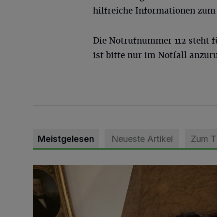
hilfreiche Informationen zu
Die Notrufnummer 112 steht f
ist bitte nur im Notfall anzur
Meistgelesen
Neueste Artikel
Zum 
„Loss dir nix jefalle“ in 7 Tage 1 Song