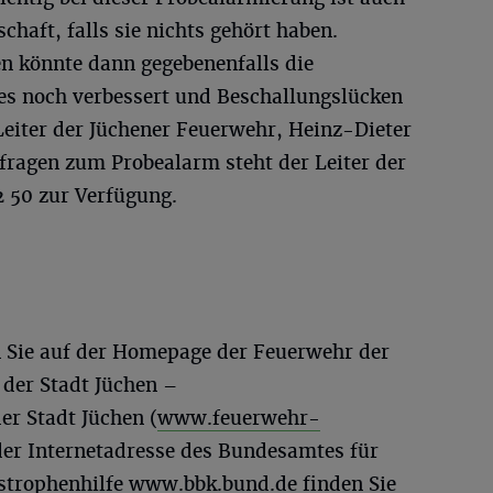
haft, falls sie nichts gehört haben.
 könnte dann gegebenenfalls die
zes noch verbessert und Beschallungslücken
Leiter der Jüchener Feuerwehr, Heinz-Dieter
fragen zum Probealarm steht der Leiter der
2 50 zur Verfügung.
 Sie auf der Homepage der Feuerwehr der
 der Stadt Jüchen –
r Stadt Jüchen (
www.feuerwehr-
 der Internetadresse des Bundesamtes für
strophenhilfe
www.bbk.bund.de
finden Sie