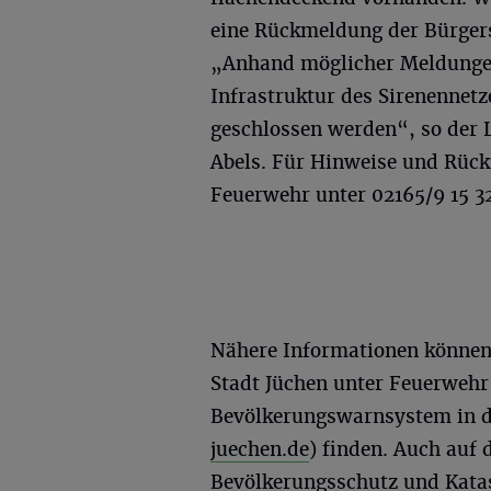
eine Rückmeldung der Bürgersc
„Anhand möglicher Meldungen
Infrastruktur des Sirenennet
geschlossen werden“, so der 
Abels. Für Hinweise und Rück
Feuerwehr unter 02165/9 15 3
Nähere Informationen können
Stadt Jüchen unter Feuerwehr
Bevölkerungswarnsystem in de
juechen.de
) finden. Auch auf
Bevölkerungsschutz und Kata