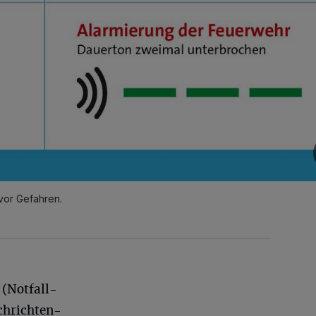
 vor Gefahren.
(Notfall-
chrichten-