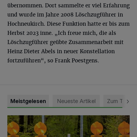
übernommen. Dort sammelte er viel Erfahrung
und wurde im Jahre 2008 Löschzugführer in
Hochneukirch. Diese Funktion hatte er bis zum
Herbst 2023 inne. „Ich freue mich, die als
Löschzugführer geübte Zusammenarbeit mit
Heinz Dieter Abels in neuer Konstellation
fortzuführen“, so Frank Poestgens.
Meistgelesen
Neueste Artikel
Zum Thema
Vollsperrung der Talstraße in Grevenbroich-Kapellen