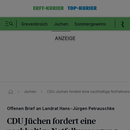
Grevenbroich
Jüchen
Sommergewinnspiel
Romm
Jüchen
CDU Jüchen fordert eine nachhaltige Notfallver
Offenen Brief an Landrat Hans-Jürgen Petrauschke
CDU Jüchen fordert eine