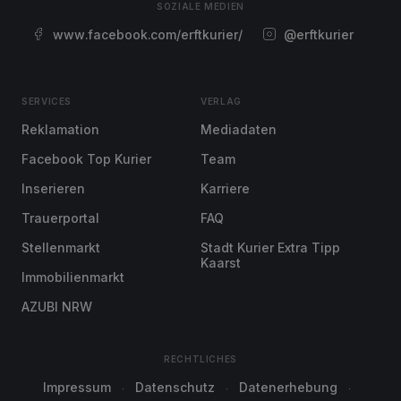
SOZIALE MEDIEN
www.facebook.com/erftkurier/
@erftkurier
SERVICES
VERLAG
Reklamation
Mediadaten
Facebook Top Kurier
Team
Inserieren
Karriere
Trauerportal
FAQ
Stellenmarkt
Stadt Kurier Extra Tipp
Kaarst
Immobilienmarkt
AZUBI NRW
RECHTLICHES
Impressum
Datenschutz
Datenerhebung