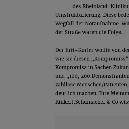
des Rheinland-Klinikum
Umstrukturierung. Diese bede
Wegfall der Notaufnahme. Wü
der Straße waren die Folge.
Der Erft-Kurier wollte von d
wie sie diesen „Kompromiss“ 
Kompromiss in Sachen Zukunf
und „100, 200 Demonstranten 
zahllose Menschen/Patienten,
deutlich machen. Ihre Meinun
Rinkert,Schumacher & Co wis