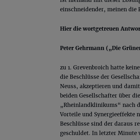
ist niemand mit dieser Lösung
einschneidender, meinen die P
Hier die wortgetreuen Antwort
Peter
Gehrmann
(„Die Grüne
zu 1. Grevenbroich hatte kein
die Beschlüsse der Gesellscha
Neuss, akzeptieren und damit 
beiden Gesellschafter über di
„Rheinlandklinikums“ nach d
Vorteile und Synergieeffekte n
Beschlüsse sind der daraus re
geschuldet. In letzter Minute 