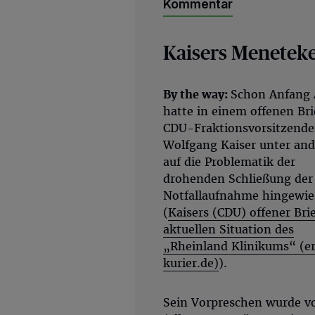
Kommentar
Kaisers Meneteke
By the way:
Schon Anfang 
hatte in einem offenen Bri
CDU-Fraktionsvorsitzende
Wolfgang Kaiser unter an
auf die Problematik der
drohenden Schließung der
Notfallaufnahme hingewie
(
Kaisers (CDU) offener Brie
aktuellen Situation des
„Rheinland Klinikums“ (er
kurier.de)
).
Sein Vorpreschen wurde v