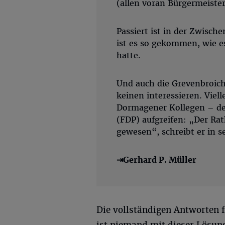
(allen voran Bürgermeister
Passiert ist in der Zwische
ist es so gekommen, wie 
hatte.
Und auch die Grevenbroic
keinen interessieren. Vie
Dormagener Kollegen – d
(FDP) aufgreifen: „Der Rat
gewesen“, schreibt er in 
⇥Gerhard P. Müller
Die vollständigen Antworten fi