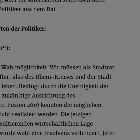
. Aber die Alternativen seien eben noch
olitiker aus dem Rat.
en der Politiker:
n“):
e Wahlmöglichkeit. Wir müssen als Stadtrat
fter, also des Rhein-Kreises und der Stadt
leben. Bedingt durch die Uneinigkeit der
e zukünftige Ausrichtung des
er Fusion 2019 konnten die möglichen
icht realisiert werden. Die jetzigen
sultierenden wirtschaftlichen Lage
wurde wohl eine Insolvenz verhindert. Jetzt