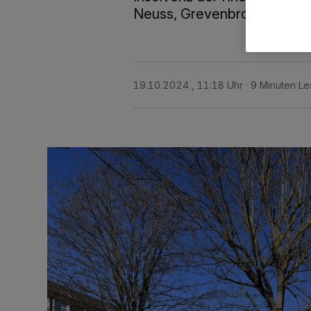
Neuss, Grevenbroich und Ha
19.10.2024 , 11:18 Uhr
9 Minuten Le