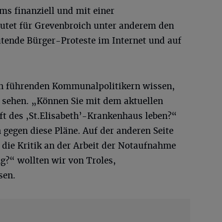
s finanziell und mit einer
utet für Grevenbroich unter anderem den
tende Bürger-Proteste im Internet und auf
en führenden Kommunalpolitikern wissen,
sehen. „Können Sie mit dem aktuellen
t des ,St.Elisabeth’-Krankenhaus leben?“
gegen diese Pläne. Auf der anderen Seite
 die Kritik an der Arbeit der Notaufnahme
g?“ wollten wir von Troles,
sen.