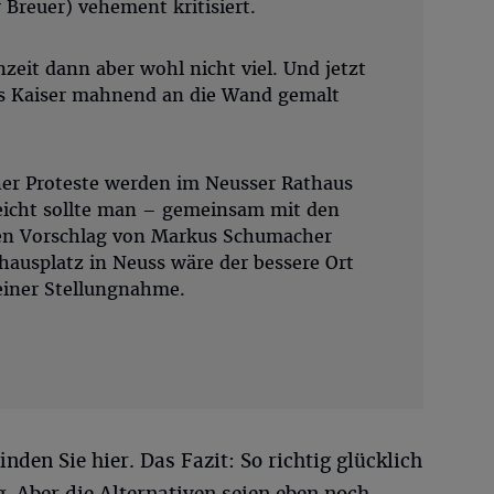
 Breuer) vehement kritisiert.
nzeit dann aber wohl nicht viel. Und jetzt
es Kaiser mahnend an die Wand gemalt
her Proteste werden im Neusser Rathaus
lleicht sollte man – gemeinsam mit den
en Vorschlag von Markus Schumacher
hausplatz in Neuss wäre der bessere Ort
seiner Stellungnahme.
nden Sie hier. Das Fazit: So richtig glücklich