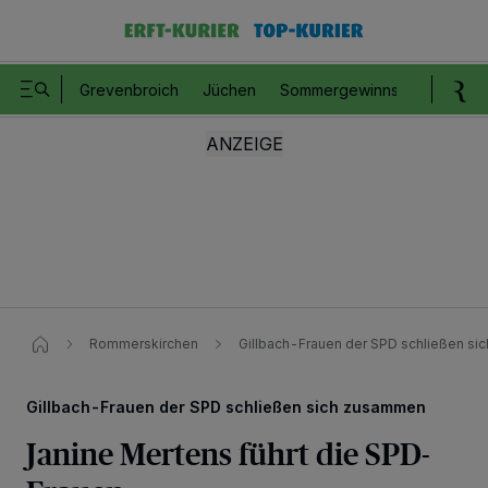
Grevenbroich
Jüchen
Sommergewinnspiel
Romm
Rommerskirchen
Gillbach-Frauen der SPD schließen s
Gillbach-Frauen der SPD schließen sich zusammen
Janine Mertens führt die SPD-