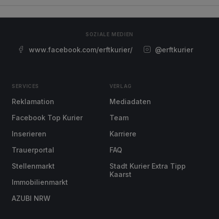
SOZIALE MEDIEN
www.facebook.com/erftkurier/
@erftkurier
SERVICES
VERLAG
Reklamation
Mediadaten
Facebook Top Kurier
Team
Inserieren
Karriere
Trauerportal
FAQ
Stellenmarkt
Stadt Kurier Extra Tipp
Kaarst
Immobilienmarkt
AZUBI NRW