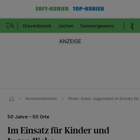
Grevenbroich
Jüchen
Sommergewinnspiel
Romm
Rommerskirchen
Rhein-Kreis: Jugendamt im Einsatz für
50 Jahre – 50 Orte
Im Einsatz für Kinder und