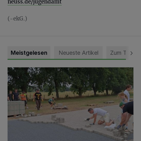
neuss.de/jugendamt
(-ekG.)
Meistgelesen
Neueste Artikel
Zum Thema
Pünktlich zum Schützenfest den Weg zum Festzelt geebne