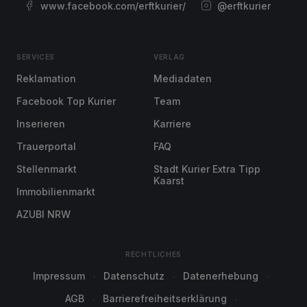
www.facebook.com/erftkurier/
@erftkurier
SERVICES
VERLAG
Reklamation
Mediadaten
Facebook Top Kurier
Team
Inserieren
Karriere
Trauerportal
FAQ
Stellenmarkt
Stadt Kurier Extra Tipp
Kaarst
Immobilienmarkt
AZUBI NRW
RECHTLICHES
Impressum
Datenschutz
Datenerhebung
AGB
Barrierefreiheitserklärung