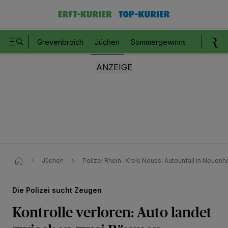
Grevenbroich
Jüchen
Sommergewinnspiel
Romm
Jüchen
Polizei Rhein-Kreis Neuss: Autounfall in Neuen
Die Polizei sucht Zeugen
Kontrolle verloren: Auto landet