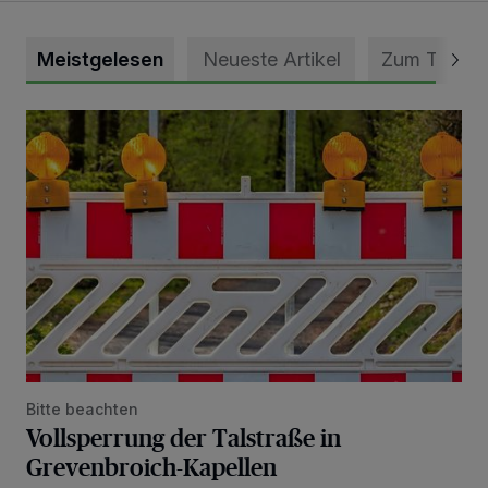
Meistgelesen
Neueste Artikel
Zum Thema
Vollsperrung der Talstraße in Grevenbroich-Kapellen
Bitte beachten
Vollsperrung der Talstraße in
Grevenbroich-Kapellen