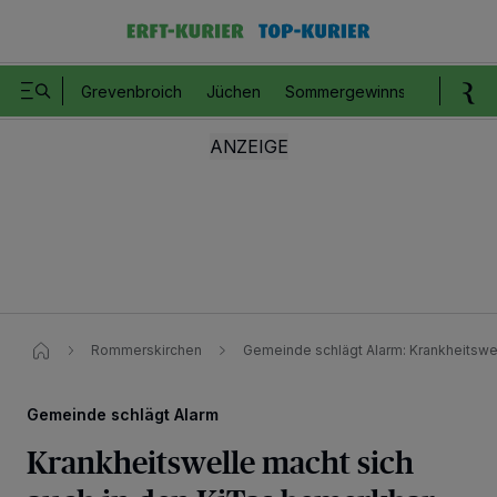
Grevenbroich
Jüchen
Sommergewinnspiel
Romm
Rommerskirchen
Gemeinde schlägt Alarm: Krankheitswel
Gemeinde schlägt Alarm
Krankheitswelle macht sich