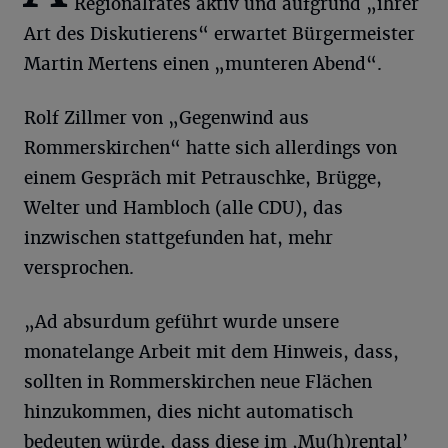
Regionalrates aktiv und aufgrund „ihrer
Art des Diskutierens“ erwartet Bürgermeister
Martin Mertens einen „munteren Abend“.
Rolf Zillmer von „Gegenwind aus
Rommerskirchen“ hatte sich allerdings von
einem Gespräch mit Petrauschke, Brügge,
Welter und Hambloch (alle CDU), das
inzwischen stattgefunden hat, mehr
versprochen.
„Ad absurdum geführt wurde unsere
monatelange Arbeit mit dem Hinweis, dass,
sollten in Rommerskirchen neue Flächen
hinzukommen, dies nicht automatisch
bedeuten würde, dass diese im ,Mu(h)rental’