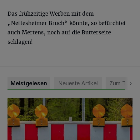
Das frühzeitige Werben mit dem
„Nettesheimer Bruch“ könnte, so befürchtet
auch Mertens, noch auf die Butterseite
schlagen!
Meistgelesen
Neueste Artikel
Zum Thema
Vollsperrung der Talstraße in Grevenbroich-Kapellen