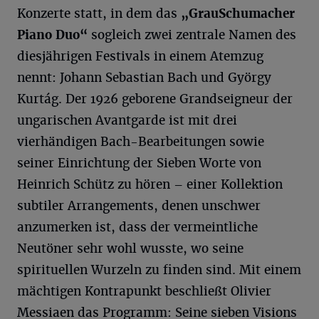
Konzerte statt, in dem das
„GrauSchumacher
Piano Duo“
sogleich zwei zentrale Namen des
diesjährigen Festivals in einem Atemzug
nennt: Johann Sebastian Bach und György
Kurtág. Der 1926 geborene Grandseigneur der
ungarischen Avantgarde ist mit drei
vierhändigen Bach-Bearbeitungen sowie
seiner Einrichtung der Sieben Worte von
Heinrich Schütz zu hören – einer Kollektion
subtiler Arrangements, denen unschwer
anzumerken ist, dass der vermeintliche
Neutöner sehr wohl wusste, wo seine
spirituellen Wurzeln zu finden sind. Mit einem
mächtigen Kontrapunkt beschließt Olivier
Messiaen das Programm: Seine sieben Visions