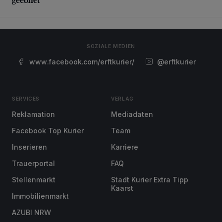
SOZIALE MEDIEN
www.facebook.com/erftkurier/
@erftkurier
SERVICES
VERLAG
Reklamation
Mediadaten
Facebook Top Kurier
Team
Inserieren
Karriere
Trauerportal
FAQ
Stellenmarkt
Stadt Kurier Extra Tipp
Kaarst
Immobilienmarkt
AZUBI NRW