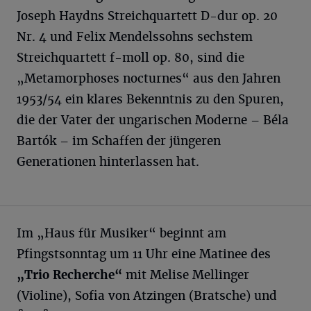
Joseph Haydns Streichquartett D-dur op. 20
Nr. 4 und Felix Mendelssohns sechstem
Streichquartett f-moll op. 80, sind die
„Metamorphoses nocturnes“ aus den Jahren
1953/54 ein klares Bekenntnis zu den Spuren,
die der Vater der ungarischen Moderne – Béla
Bartók – im Schaffen der jüngeren
Generationen hinterlassen hat.
Im „Haus für Musiker“ beginnt am
Pfingstsonntag um 11 Uhr eine Matinee des
„Trio Recherche“
mit Melise Mellinger
(Violine), Sofia von Atzingen (Bratsche) und