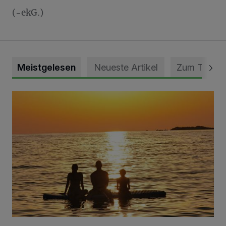
(-ekG.)
Meistgelesen
Neueste Artikel
Zum Thema
Die schönsten Sommermomente gesucht