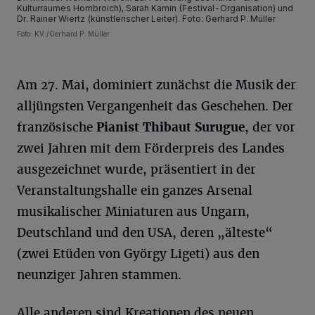
Kulturraumes Hombroich), Sarah Kamin (Festival-Organisation) und
Dr. Rainer Wiertz (künstlerischer Leiter). Foto: Gerhard P. Müller
Foto: KV./Gerhard P. Müller
Am 27. Mai, dominiert zunächst die Musik der
alljüngsten Vergangenheit das Geschehen. Der
französische
Pianist Thibaut
Surugue
, der vor
zwei Jahren mit dem Förderpreis des Landes
ausgezeichnet wurde, präsentiert in der
Veranstaltungshalle ein ganzes Arsenal
musikalischer Miniaturen aus Ungarn,
Deutschland und den USA, deren „älteste“
(zwei Etüden von György Ligeti) aus den
neunziger Jahren stammen.
Alle anderen sind Kreationen des neuen