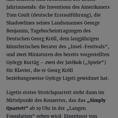
Jahrtausends: die Inventions des Amerikaners
Tom Coult (deutsche Erstaufführung), die
Shadowlines seines Landsmannes George
Benjamin, Tagebucheintragungen des
Deutschen Georg Kröll, dem langjährigen
künstlerischen Berater des „Insel-Festivals“,
und zwei Miniaturen des bereits vorgestellten
György Kurtág – zwei der Jatékok („Spiele“)
für Klavier, die er Georg Kröll
beziehungsweise György Ligeti gewidmet hat.
Ligetis erstes Streichquartett steht dann im
Mittelpunkt des Konzertes, das das
„
Simply
Quartett“
ab 19 Uhr in der „Langen
Foundation“ geben wird: Eingefasst von