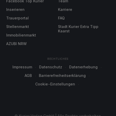
Facebook Top Kurier
Team
Inserieren
Karriere
Trauerportal
FAQ
Stellenmarkt
Stadt Kurier Extra Tipp
Kaarst
Immobilienmarkt
AZUBI NRW
RECHTLICHES
Impressum
Datenschutz
Datenerhebung
AGB
Barrierefreiheitserklärung
Cookie-Einstellungen
© Kurier Verlag GmbH | Alle Rechte vorbehalten.