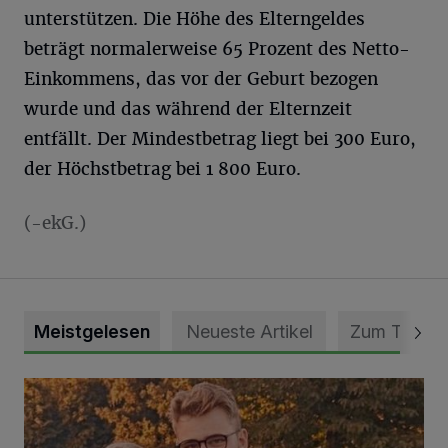
unterstützen. Die Höhe des Elterngeldes
beträgt normalerweise 65 Prozent des Netto-
Einkommens, das vor der Geburt bezogen
wurde und das während der Elternzeit
entfällt. Der Mindestbetrag liegt bei 300 Euro,
der Höchstbetrag bei 1 800 Euro.
(-ekG.)
Meistgelesen
Neueste Artikel
Zum Thema
Mit Herzblut die Gemeinschaft leben