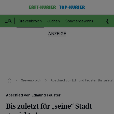
Grevenbroich
Jüchen
Sommergewinnspiel
Romm
Grevenbroich
Abschied von Edmund Feuster: Bis zuletzt fü
Abschied von Edmund Feuster
Bis zuletzt für „seine“ Stadt