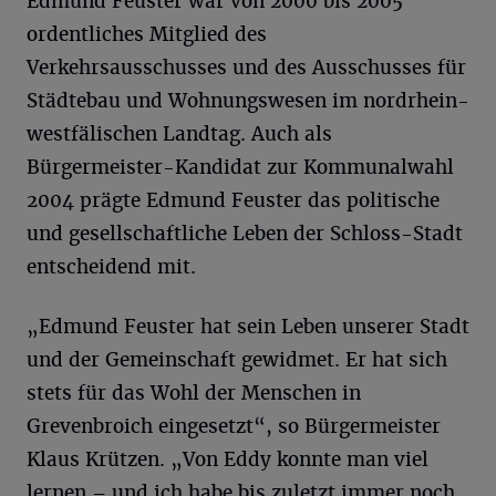
Edmund Feuster war von 2000 bis 2005
ordentliches Mitglied des
Verkehrsausschusses und des Ausschusses für
Städtebau und Wohnungswesen im nordrhein-
westfälischen Landtag. Auch als
Bürgermeister-Kandidat zur Kommunalwahl
2004 prägte Edmund Feuster das politische
und gesellschaftliche Leben der Schloss-Stadt
entscheidend mit.
„Edmund Feuster hat sein Leben unserer Stadt
und der Gemeinschaft gewidmet. Er hat sich
stets für das Wohl der Menschen in
Grevenbroich eingesetzt“, so Bürgermeister
Klaus Krützen. „Von Eddy konnte man viel
lernen – und ich habe bis zuletzt immer noch