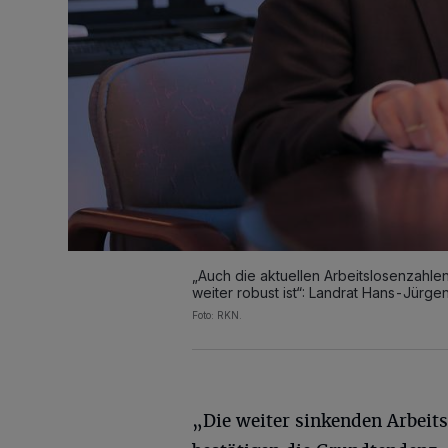
„Auch die aktuellen Arbeitslosenzahlen
weiter robust ist“: Landrat Hans-Jürge
Foto: RKN.
„Die weiter sinkenden Arbeit