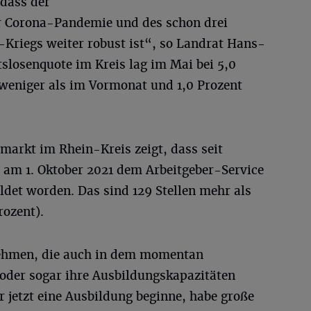
 dass der
er Corona-Pandemie und des schon drei
riegs weiter robust ist“, so Landrat Hans-
tslosenquote im Kreis lag im Mai bei 5,0
 weniger als im Vormonat und 1,0 Prozent
markt im Rhein-Kreis zeigt, dass seit
 am 1. Oktober 2021 dem Arbeitgeber-Service
ldet worden. Das sind 129 Stellen mehr als
rozent).
nehmen, die auch in dem momentan
oder sogar ihre Ausbildungskapazitäten
 jetzt eine Ausbildung beginne, habe große