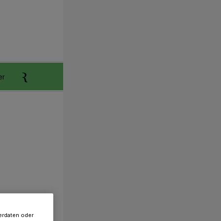
er
Anzeigen aufgeben
Reklamation
erdaten oder