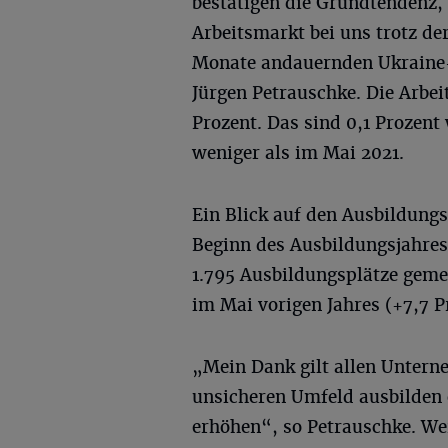
bestätigen die Grundtendenz,
Arbeitsmarkt bei uns trotz d
Monate andauernden Ukraine-K
Jürgen Petrauschke. Die Arbei
Prozent. Das sind 0,1 Prozent
weniger als im Mai 2021.
Ein Blick auf den Ausbildungs
Beginn des Ausbildungsjahres
1.795 Ausbildungsplätze geme
im Mai vorigen Jahres (+7,7 P
„Mein Dank gilt allen Unter
unsicheren Umfeld ausbilden 
erhöhen“, so Petrauschke. Wer