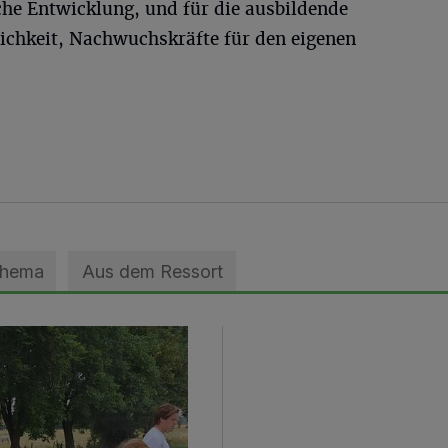
che Entwicklung, und für die ausbildende
lichkeit, Nachwuchskräfte für den eigenen
Thema
Aus dem Ressort
geebnet