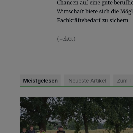
Chancen auf eine gute berufli
Wirtschaft biete sich die Mög
Fachkräftebedarf zu sichern.
(-ekG.)
Meistgelesen
Neueste Artikel
Zum 
Pünktlich zum Schützenfest den Weg zum Festzelt 