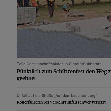
Tolle Gemeinschaftsaktion in Gierath/Gubberath
Pünktlich zum Schützenfest den Weg z
geebnet
Unfall auf der Straße „Auf dem Leuchtenberg“
Rollerfahrerin bei Verkehrsunfall schwer verletzt
Rollerfahrerin bei Verkehrsunfall schwer verletzt