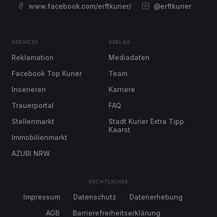
www.facebook.com/erftkurier/
@erftkurier
SERVICES
VERLAG
Reklamation
Mediadaten
Facebook Top Kurier
Team
Inserieren
Karriere
Trauerportal
FAQ
Stellenmarkt
Stadt Kurier Extra Tipp
Kaarst
Immobilienmarkt
AZUBI NRW
RECHTLICHES
Impressum
Datenschutz
Datenerhebung
AGB
Barrierefreiheitserklärung