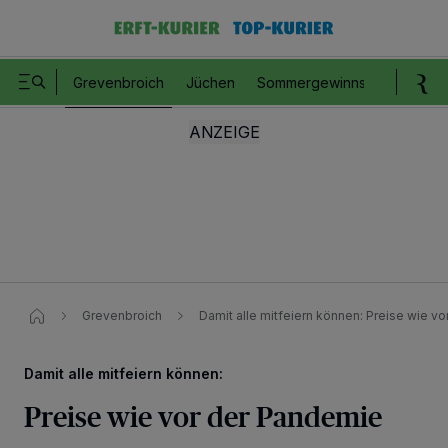
Grevenbroich
Jüchen
Sommergewinnspiel
Romm
Grevenbroich
Damit alle mitfeiern können:​ Preise wie v
Damit alle mitfeiern können:
Preise wie vor der Pandemie