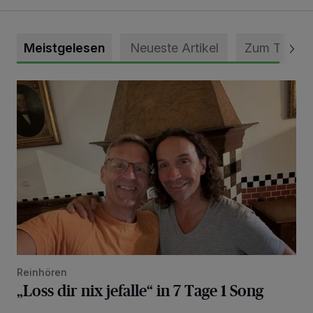
Meistgelesen
Neueste Artikel
Zum Thema
„Loss dir nix jefalle“ in 7 Tage 1 Song
Reinhören
„Loss dir nix jefalle“ in 7 Tage 1 Song