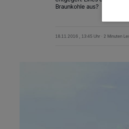
Braunkohle aus?
18.11.2016 , 13:45 Uhr
2 Minuten Le