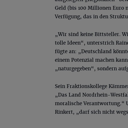
Geld (bis 100 Millionen Eur
Verfügung, das in den Struktu
„Wir sind keine Bittsteller.
tolle Ideen“, unterstrich Rai
fügte an: „Deutschland könnt
einem Potenzial machen kann
„naturgegeben“, sondern aufg
Sein Fraktionskollege Kämmerl
„Das Land Nordrhein-Westfal
moralische Verantwortung.“ U
Rinkert, „darf sich nicht weg