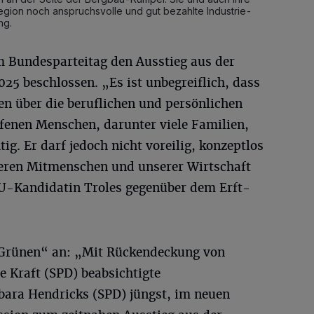
Region noch anspruchsvolle und gut bezahlte Industrie-
ng.
 Bundesparteitag den Ausstieg aus der
25 beschlossen. „Es ist unbegreiflich, dass
en über die beruflichen und persönlichen
ffenen Menschen, darunter viele Familien,
ig. Er darf jedoch nicht voreilig, konzeptlos
seren Mitmenschen und unserer Wirtschaft
DU-Kandidatin Troles gegenüber dem Erft-
e „Grünen“ an: „Mit Rückendeckung von
 Kraft (SPD) beabsichtigte
ara Hendricks (SPD) jüngst, im neuen