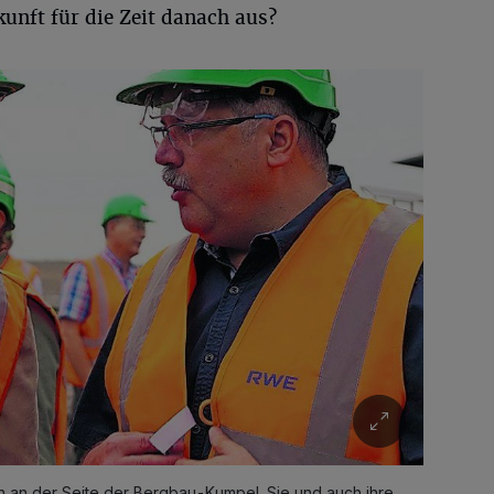
kunft für die Zeit danach aus?
ich an der Seite der Bergbau-Kumpel. Sie und auch ihre