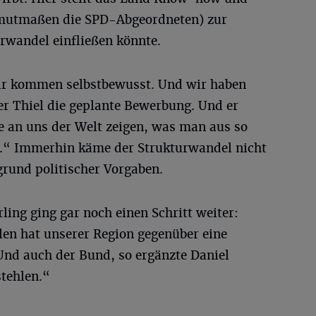
o mutmaßen die SPD-Abgeordneten) zur
rwandel einfließen könnte.
 Wir kommen selbstbewusst. Und wir haben
ner Thiel die geplante Bewerbung. Und er
e an uns der Welt zeigen, was man aus so
.“ Immerhin käme der Strukturwandel nicht
rund politischer Vorgaben.
ing ging gar noch einen Schritt weiter:
en hat unserer Region gegenüber eine
nd auch der Bund, so ergänzte Daniel
stehlen.“