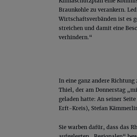
Klimaschutzplan eine Kommis
Braunkohle zu verankern. Led
Wirtschaftsverbänden ist es 
streichen und damit eine Bes
verhindern.“
In eine ganz andere Richtung
Thiel, der am Donnerstag „mi
geladen hatte: An seiner Sei
Erft-Kreis), Stefan Kämmerli
Sie warben dafür, dass das R
aufgelegten „Regionalen“ bew