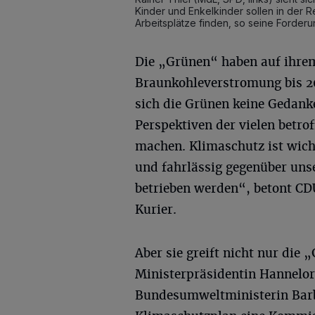
Kinder und Enkelkinder sollen in der 
Arbeitsplätze finden, so seine Forderu
Die „Grünen“ haben auf ihrem
Braunkohleverstromung bis 20
sich die Grünen keine Gedank
Perspektiven der vielen betro
machen. Klimaschutz ist wicht
und fahrlässig gegenüber un
betrieben werden“, betont C
Kurier.
Aber sie greift nicht nur di
Ministerpräsidentin Hannelore
Bundesumweltministerin Barb