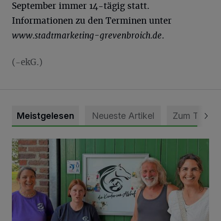
September immer 14-tägig statt.
Informationen zu den Terminen unter
www.stadtmarketing-grevenbroich.de
.
(-ekG.)
Meistgelesen
Neueste Artikel
Zum Thema
Vorbildlicher Einsatz für den Artenschutz gewürdigt