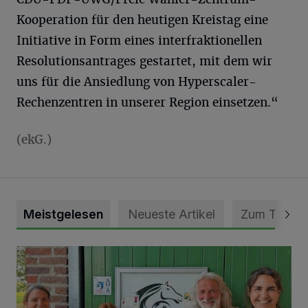
Kooperation für den heutigen Kreistag eine
Initiative in Form eines interfraktionellen
Resolutionsantrages gestartet, mit dem wir
uns für die Ansiedlung von Hyperscaler-
Rechenzentren in unserer Region einsetzen.“
(ekG.)
Meistgelesen
Neueste Artikel
Zum Thema
Vorbildlicher Einsatz für den Artenschutz gewürdigt