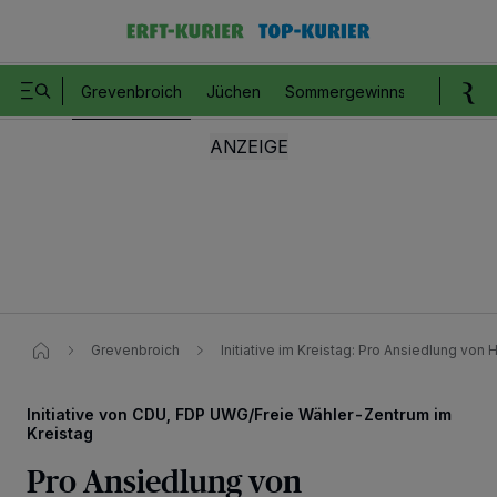
Grevenbroich
Jüchen
Sommergewinnspiel
Romm
Grevenbroich
Initiative im Kreistag: Pro Ansiedlung vo
Initiative von CDU, FDP UWG/Freie Wähler-Zentrum im
Kreistag
Pro Ansiedlung von