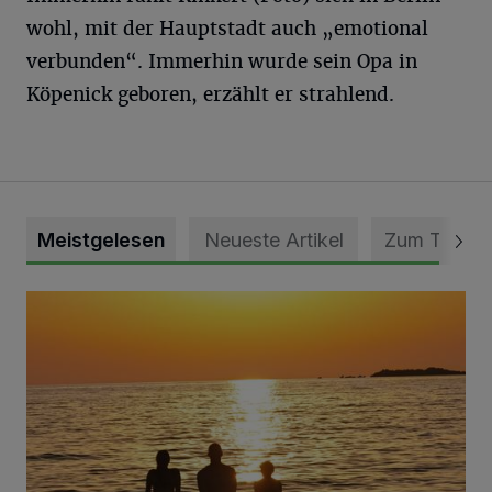
wohl, mit der Hauptstadt auch „emotional
verbunden“. Immerhin wurde sein Opa in
Köpenick geboren, erzählt er strahlend.
Meistgelesen
Neueste Artikel
Zum Thema
Die schönsten Sommermomente gesucht