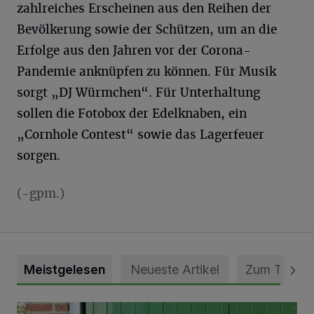
zahlreiches Erscheinen aus den Reihen der
Bevölkerung sowie der Schützen, um an die
Erfolge aus den Jahren vor der Corona-
Pandemie anknüpfen zu können. Für Musik
sorgt „DJ Würmchen“. Für Unterhaltung
sollen die Fotobox der Edelknaben, ein
„Cornhole Contest“ sowie das Lagerfeuer
sorgen.
(-gpm.)
Meistgelesen
Neueste Artikel
Zum Thema
Vorbildlicher Einsatz für den Artenschutz gewürdigt