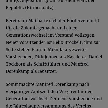
am 19. August um 19 Uhr auf dem Platz der
Republik (Kirmesplatz).
Bereits im Mai hatte sich der Förderverein fit
für die Zukunft gemacht und einen
Generationswechsel im Vorstand vollzogen.
Neuer Vorsitzender ist Felix Brockelt, ihm zur
Seite stehen Florian Mikulla als zweiter
Vorsitzender, Dirk Johnen als Kassierer, Daniel
Tockhorn als Schriftführer und Manfred
Dörenkamp als Beisitzer.
Somit machte Manfred Dörenkamp nach
vierjähriger Amtszeit den Weg frei für den
Generationswechsel. Der neue Vorsitzende und
die Jahreshauptversammlung des Vereins