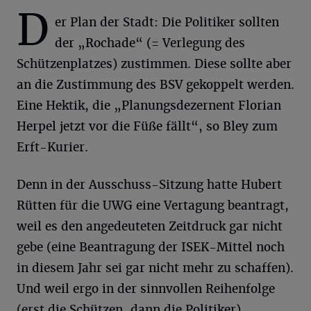
D
er Plan der Stadt: Die Politiker sollten
der „Rochade“ (= Verlegung des
Schützenplatzes) zustimmen. Diese sollte aber
an die Zustimmung des BSV gekoppelt werden.
Eine Hektik, die „Planungsdezernent Florian
Herpel jetzt vor die Füße fällt“, so Bley zum
Erft-Kurier.
Denn in der Ausschuss-Sitzung hatte Hubert
Rütten für die UWG eine Vertagung beantragt,
weil es den angedeuteten Zeitdruck gar nicht
gebe (eine Beantragung der ISEK-Mittel noch
in diesem Jahr sei gar nicht mehr zu schaffen).
Und weil ergo in der sinnvollen Reihenfolge
(erst die Schützen, dann die Politiker)