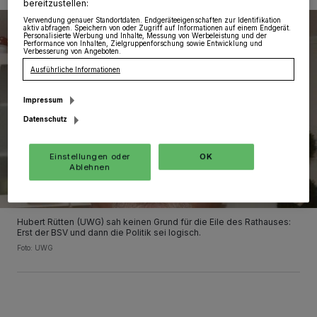
bereitzustellen:
Verwendung genauer Standortdaten. Endgeräteeigenschaften zur Identifikation
aktiv abfragen. Speichern von oder Zugriff auf Informationen auf einem Endgerät.
Personalisierte Werbung und Inhalte, Messung von Werbeleistung und der
Performance von Inhalten, Zielgruppenforschung sowie Entwicklung und
Verbesserung von Angeboten.
Ausführliche Informationen
Impressum
Datenschutz
Einstellungen oder
OK
Ablehnen
Hubert Rütten (UWG) sah keinen Grund für die Eile des Rathauses:
Erst der BSV und dann die Politik sei logisch.
Foto: UWG