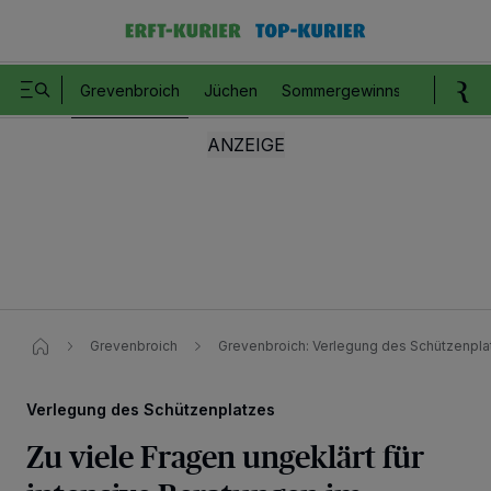
Grevenbroich
Jüchen
Sommergewinnspiel
Romm
Grevenbroich
Grevenbroich: Verlegung des Schützenpla
Verlegung des Schützenplatzes
Zu viele Fragen ungeklärt für