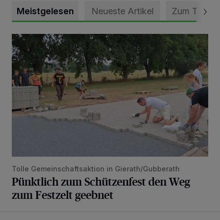
Meistgelesen
Neueste Artikel
Zum Thema
Pünktlich zum Schützenfest den Weg zum Festzelt geebne
Tolle Gemeinschaftsaktion in Gierath/Gubberath
Pünktlich zum Schützenfest den Weg
zum Festzelt geebnet