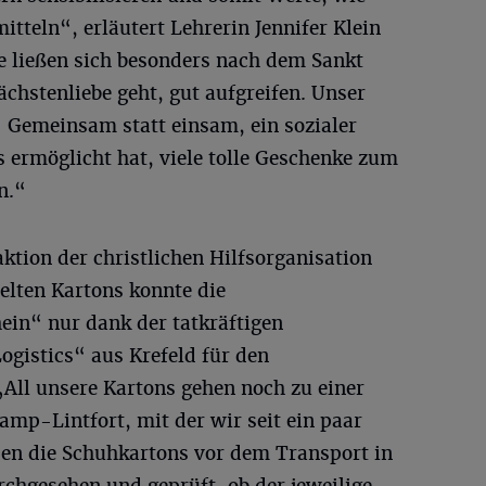
itteln“, erläutert Lehrerin Jennifer Klein
 ließen sich besonders nach dem Sankt
chstenliebe geht, gut aufgreifen. Unser
- Gemeinsam statt einsam, ein sozialer
 ermöglicht hat, viele tolle Geschenke zum
n.“
tion der christlichen Hilfsorganisation
lten Kartons konnte die
in“ nur dank der tatkräftigen
ogistics“ aus Krefeld für den
„All unsere Kartons gehen noch zu einer
amp-Lintfort, mit der wir seit ein paar
den die Schuhkartons vor dem Transport in
chgesehen und geprüft, ob der jeweilige