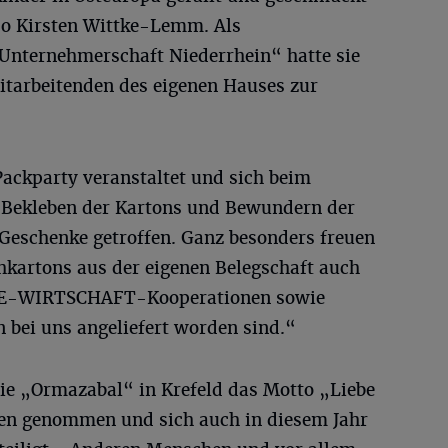
, so Kirsten Wittke-Lemm. Als
Unternehmerschaft Niederrhein“ hatte sie
Mitarbeitenden des eigenen Hauses zur
Packparty veranstaltet und sich beim
Bekleben der Kartons und Bewundern der
 Geschenke getroffen. Ganz besonders freuen
hkartons aus der eigenen Belegschaft auch
LE-WIRTSCHAFT-Kooperationen sowie
 bei uns angeliefert worden sind.“
die „Ormazabal“ in Krefeld das Motto „Liebe
zen genommen und sich auch in diesem Jahr