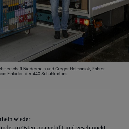
hmerschaft Niederrhein und Gregor Hetmaniok, Fahrer
beim Einladen der 440 Schuhkartons.
rhein wieder
Kinder in Osteuropa gefüllt und geschmückt