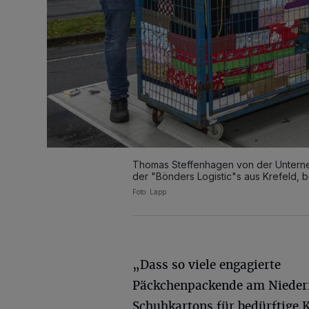
Thomas Steffenhagen von der Unterne
der "Bönders Logistic"s aus Krefeld, 
Foto: Lapp
„Dass so viele engagierte
Päckchenpackende am Nieder
Schuhkartons für bedürftige 