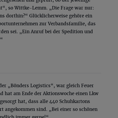
ht“, so Wittke-Lemm. „Die Frage war nur:
s dorthin?“ Glücklicherweise gehöre ein
sportunternehmen zur Verbandsfamilie, das
en sei. „Ein Anruf bei der Spedition und
!“
der „Bönders Logistics“, war gleich Feuer
nd hat am Ende der Aktionswoche einen Lkw
r gesorgt hat, dass alle 440 Schuhkartons
rt angekommen sind. „Bei einer so schönen
ändlich immer gerne!“