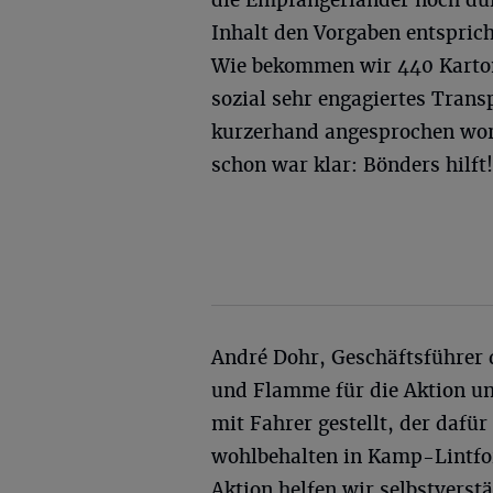
Inhalt den Vorgaben entspric
Wie bekommen wir 440 Karton
sozial sehr engagiertes Tran
kurzerhand angesprochen word
schon war klar: Bönders hilft
André Dohr, Geschäftsführer 
und Flamme für die Aktion u
mit Fahrer gestellt, der dafü
wohlbehalten in Kamp-Lintfo
Aktion helfen wir selbstverst