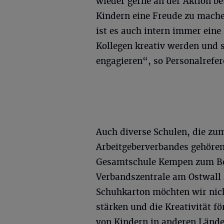
wieder gerne an der Aktion b
Kindern eine Freude zu machen
ist es auch intern immer eine
Kollegen kreativ werden und s
engagieren“, so Personalrefer
Auch diverse Schulen, die
Arbeitgeberverbandes gehören, 
Gesamtschule Kempen zum Bei
Verbandszentrale am Ostwall 
Schuhkarton möchten wir nic
stärken und die Kreativität 
von Kindern in anderen Lände