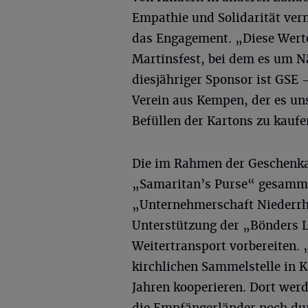
Empathie und Solidarität verm
das Engagement. „Diese Werte
Martinsfest, bei dem es um Nä
diesjähriger Sponsor ist GSE 
Verein aus Kempen, der es uns
Befüllen der Kartons zu kaufe
Die im Rahmen der Geschenkak
„Samaritan’s Purse“ gesamme
„Unternehmerschaft Niederrhe
Unterstützung der „Bönders L
Weitertransport vorbereiten. 
kirchlichen Sammelstelle in K
Jahren kooperieren. Dort wer
die Empfängerländer noch dur