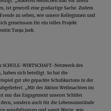
eteiligt. „Anderen Menschen und vor allem
, ist generell eine großartige Sache. Zudem
 Freude zu sehen, wie unsere Kolleginnen und
ich gemeinsam für ein tolles Projekt
entin Tanja Jaek.
 zum SCHULE-WIRTSCHAFT-Netzwerk des
haben sich beteiligt. So hat die
spiel gut 180 gepackte Schuhkartons in der
abgeliefert. „Mit der Aktion Weihnachten im
ht nur das Engagement unserer Schüler
fördern, sondern auch für die Lebensumstände
rn sensibilisieren und somit Werte, wie