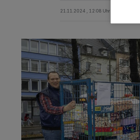
21.11.2024 , 12:08 Uhr
2 Minuten Le