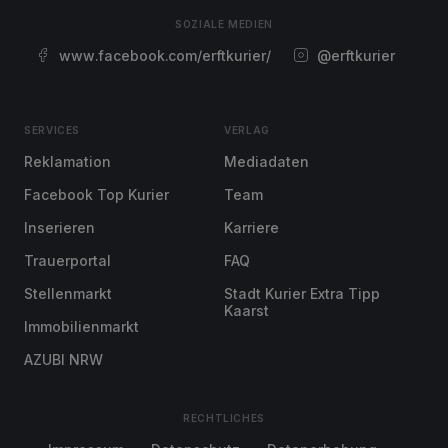
SOZIALE MEDIEN
www.facebook.com/erftkurier/
@erftkurier
SERVICES
VERLAG
Reklamation
Mediadaten
Facebook Top Kurier
Team
Inserieren
Karriere
Trauerportal
FAQ
Stellenmarkt
Stadt Kurier Extra Tipp
Kaarst
Immobilienmarkt
AZUBI NRW
RECHTLICHES