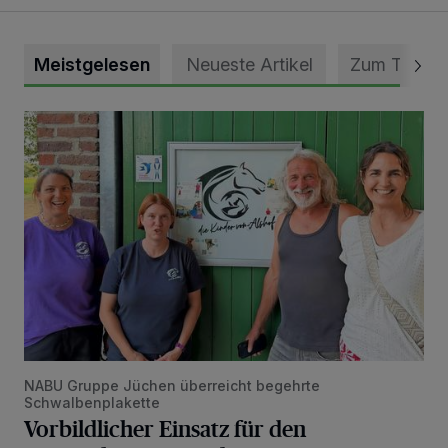
Meistgelesen
Neueste Artikel
Zum Thema
Vorbildlicher Einsatz für den Artenschutz gewürdigt
NABU Gruppe Jüchen überreicht begehrte
Schwalbenplakette
Vorbildlicher Einsatz für den