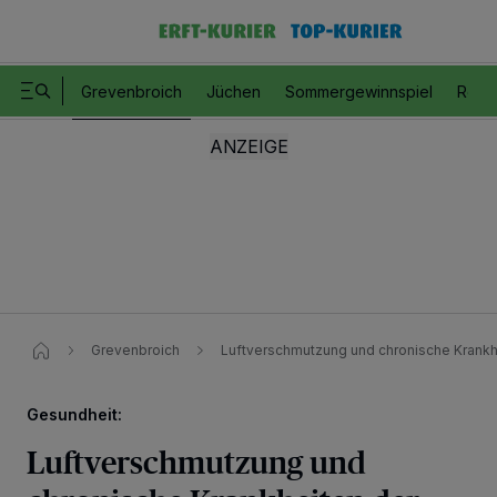
Grevenbroich
Jüchen
Sommergewinnspiel
Romm
Grevenbroich
Luftverschmutzung und chronische Krank
Gesundheit:
Luftverschmutzung und