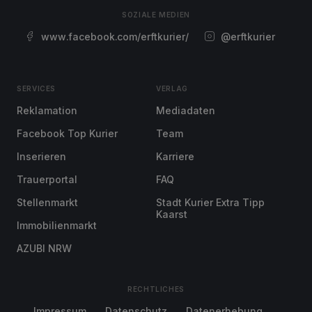
SOZIALE MEDIEN
www.facebook.com/erftkurier/
@erftkurier
SERVICES
VERLAG
Reklamation
Mediadaten
Facebook Top Kurier
Team
Inserieren
Karriere
Trauerportal
FAQ
Stellenmarkt
Stadt Kurier Extra Tipp
Kaarst
Immobilienmarkt
AZUBI NRW
RECHTLICHES
Impressum
Datenschutz
Datenerhebung