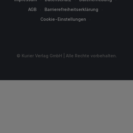
AGB
Barrierefreiheitserklärung
Cookie-Einstellungen
© Kurier Verlag GmbH | Alle Rechte vorbehalten.