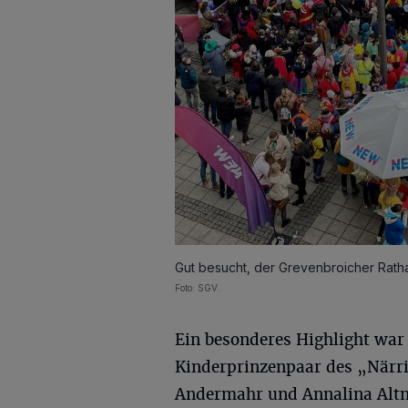
Gut besucht, der Grevenbroicher Rath
Foto: SGV.
Ein besonderes Highlight war
Kinderprinzenpaar des „Närri
Andermahr und Annalina Altm