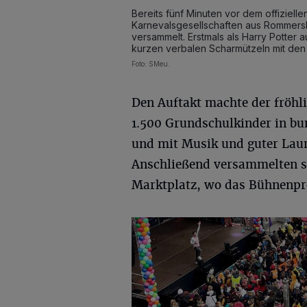
Bereits fünf Minuten vor dem offiziel
Karnevalsgesellschaften aus Rommersk
versammelt. Erstmals als Harry Potter 
kurzen verbalen Scharmützeln mit den
Foto: SMeu.
Den Auftakt machte der fröhl
1.500 Grundschulkinder in bu
und mit Musik und guter Laun
Anschließend versammelten si
Marktplatz, wo das Bühnenpr