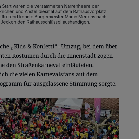
len Start waren die versammelten Narrenheere der
irchen und Anstel diesmal auf dem Rathausvorplatz
auftretend konnte Bürgermeister Martin Mertens nach
 Jecken den Rathausschlüssel aushändigen.
iche „Kids & Konfetti“-Umzug, bei dem über
nten Kostümen durch die Innenstadt zogen
e den Straßenkarneval einläuteten.
ch die vielen Karnevalsfans auf dem
ogramm für ausgelassene Stimmung sorgte.