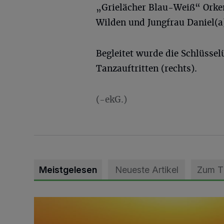
„Grielächer Blau-Weiß“ Orken
Wilden und Jungfrau Daniel(a
Begleitet wurde die Schlüsse
Tanzauftritten (rechts).
(-ekG.)
Meistgelesen
Neueste Artikel
Zum 
Die schönsten Sommermomente gesucht