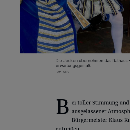
Die Jecken übernehmen das Rathaus – 
erwartungsgemäß.
Foto: SGV.
B
ei toller Stimmung und
ausgelassener Atmosphä
Bürgermeister Klaus Kr
entreißen.