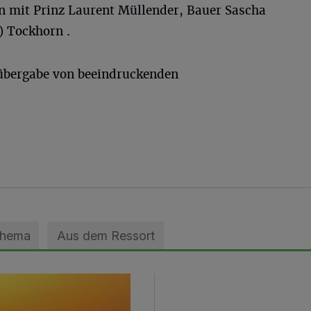
 mit Prinz Laurent Müllender, Bauer Sascha
) Tockhorn .
lübergabe von beeindruckenden
Thema
Aus dem Ressort