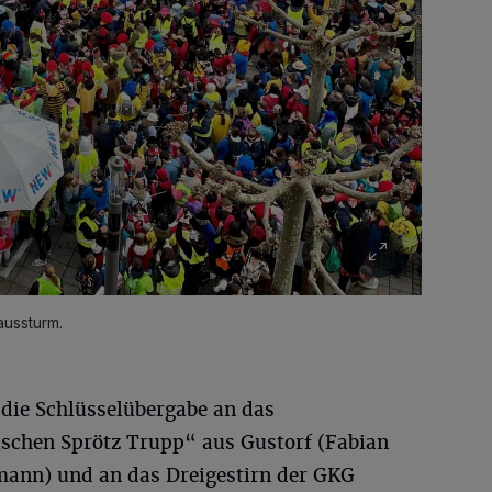
aussturm.
 die Schlüsselübergabe an das
schen Sprötz Trupp“ aus Gustorf (Fabian
ann) und an das Dreigestirn der GKG