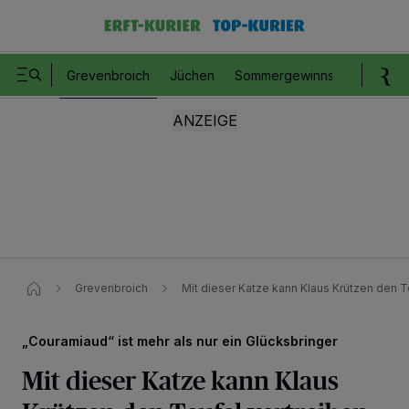
Grevenbroich
Jüchen
Sommergewinnspiel
Romm
Grevenbroich
Mit dieser Katze kann Klaus Krützen den Te
„Couramiaud“ ist mehr als nur ein Glücksbringer
Mit dieser Katze kann Klaus