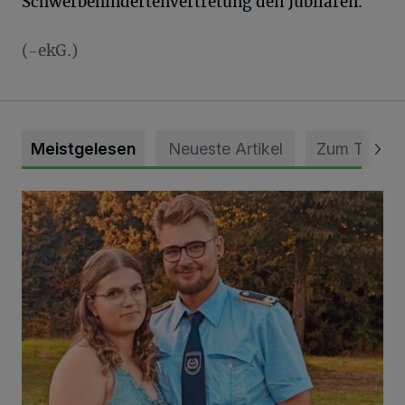
Schwerbehindertenvertretung den Jubilaren.
(-ekG.)
Meistgelesen
Neueste Artikel
Zum Thema
Mit Herzblut die Gemeinschaft leben