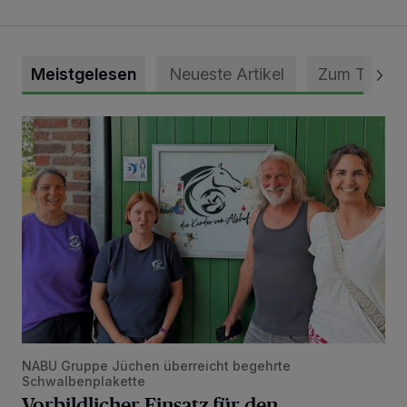
Meistgelesen
Neueste Artikel
Zum Thema
Vorbildlicher Einsatz für den Artenschutz gewürdigt
NABU Gruppe Jüchen überreicht begehrte
Schwalbenplakette
Vorbildlicher Einsatz für den