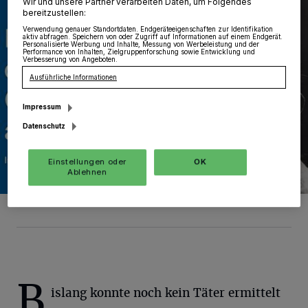
Wir und unsere Partner verarbeiten Daten, um Folgendes
bereitzustellen:
Verwendung genauer Standortdaten. Endgeräteeigenschaften zur Identifikation
aktiv abfragen. Speichern von oder Zugriff auf Informationen auf einem Endgerät.
Personalisierte Werbung und Inhalte, Messung von Werbeleistung und der
Performance von Inhalten, Zielgruppenforschung sowie Entwicklung und
Verbesserung von Angeboten.
Ausführliche Informationen
Impressum
Datenschutz
Einstellungen oder
OK
Ablehnen
Foto: Polizei RKN
B
islang konnte noch kein Täter ermittelt