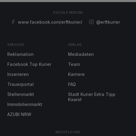
SOZIALE MEDIEN
www.facebook.com/erftkurier/
@erftkurier
SERVICES
VERLAG
Reklamation
Mediadaten
Facebook Top Kurier
Team
Inserieren
Karriere
Trauerportal
FAQ
Stellenmarkt
Stadt Kurier Extra Tipp
Kaarst
Immobilienmarkt
AZUBI NRW
RECHTLICHES