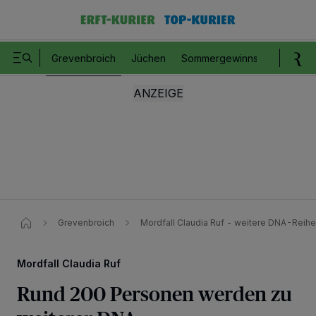
Grevenbroich
Jüchen
Sommergewinnspiel
Romm
Grevenbroich
Mordfall Claudia Ruf - weitere DNA-Reih
Mordfall Claudia Ruf
Rund 200 Personen werden zu