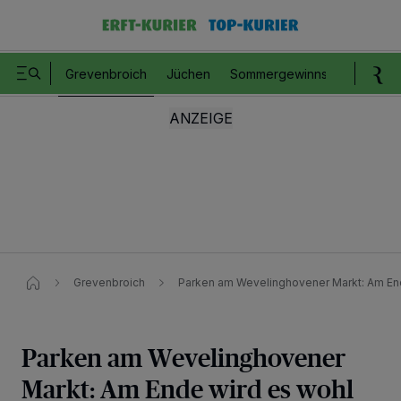
Grevenbroich
Jüchen
Sommergewinnspiel
Romm
Grevenbroich
Parken am Wevelinghovener Markt: Am End
Parken am Wevelinghovener
Markt: Am Ende wird es wohl