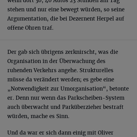
wenn dort 30, 40 Autos 23 Stunden am Tag
stehen und nur eine bewegt würden, so seine
Argumentation, die bei Dezernent Herpel auf
offene Ohren traf.
Der gab sich übrigens zerknirscht, was die
Organisation in der Überwachung des
ruhenden Verkehrs angehe. Strukturelles
müsse da verändert werden; es gebe eine
„Notwendigkeit zur Umorganisation“, betonte
er. Denn nur wenn das Parkscheiben-System
auch überwacht und Parküberzieher bestraft
würden, mache es Sinn.
Und da war er sich dann einig mit Oliver