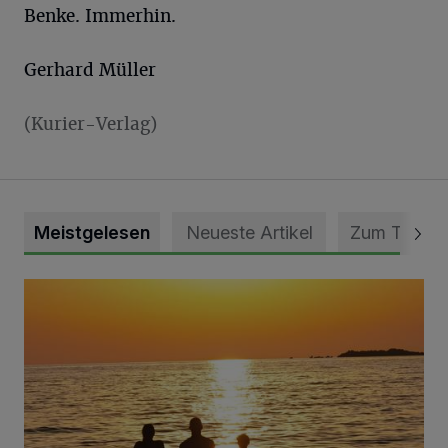
Benke. Immerhin.
Gerhard Müller
(Kurier-Verlag)
Meistgelesen
Neueste Artikel
Zum Thema
Die schönsten Sommermomente gesucht