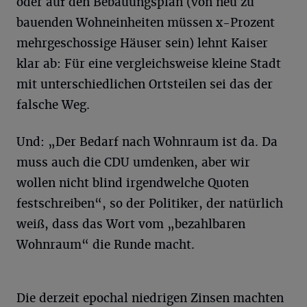
oder auf den Bebauungsplan (von neu zu
bauenden Wohneinheiten müssen x-Prozent
mehrgeschossige Häuser sein) lehnt Kaiser
klar ab: Für eine vergleichsweise kleine Stadt
mit unterschiedlichen Ortsteilen sei das der
falsche Weg.
Und: „Der Bedarf nach Wohnraum ist da. Da
muss auch die CDU umdenken, aber wir
wollen nicht blind irgendwelche Quoten
festschreiben“, so der Politiker, der natürlich
weiß, dass das Wort vom „bezahlbaren
Wohnraum“ die Runde macht.
Die derzeit epochal niedrigen Zinsen machten