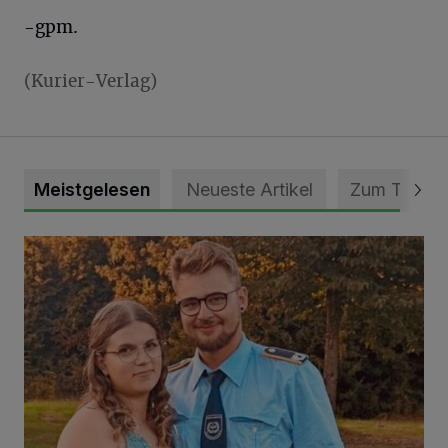
-gpm.
(Kurier-Verlag)
Meistgelesen
Neueste Artikel
Zum Thema
Mit Herzblut die Gemeinschaft leben