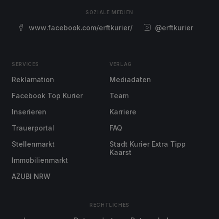
SOZIALE MEDIEN
www.facebook.com/erftkurier/
@erftkurier
SERVICES
VERLAG
Reklamation
Mediadaten
Facebook Top Kurier
Team
Inserieren
Karriere
Trauerportal
FAQ
Stellenmarkt
Stadt Kurier Extra Tipp
Kaarst
Immobilienmarkt
AZUBI NRW
RECHTLICHES