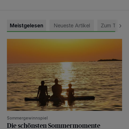
Meistgelesen
Neueste Artikel
Zum Thema
Die schönsten Sommermomente gesucht
Sommergewinnspiel
Die schönsten Sommermomente