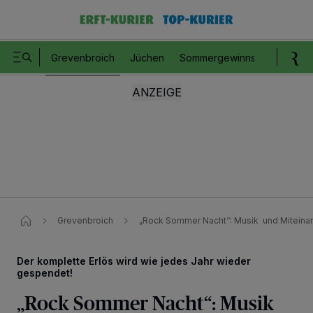
Grevenbroich
Jüchen
Sommergewinnspiel
Romm
Grevenbroich
„Rock Sommer Nacht“: Musik und Miteina
Der komplette Erlös wird wie jedes Jahr wieder
gespendet!
„Rock Sommer Nacht“: Musik