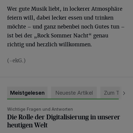
Wer gute Musik liebt, in lockerer Atmosphäre
feiern will, dabei lecker essen und trinken
möchte – und ganz nebenbei noch Gutes tun –
ist bei der „Rock Sommer Nacht“ genau
richtig und herzlich willkommen.
(-ekG.)
Meistgelesen
Neueste Artikel
Zum Thema
Wichtige Fragen und Antworten
Die Rolle der Digitalisierung in unserer heutigen Welt
Die Rolle der Digitalisierung in unserer
heutigen Welt