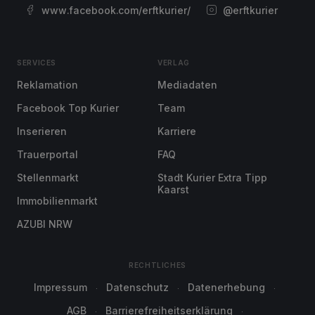
www.facebook.com/erftkurier/
@erftkurier
SERVICES
VERLAG
Reklamation
Mediadaten
Facebook Top Kurier
Team
Inserieren
Karriere
Trauerportal
FAQ
Stellenmarkt
Stadt Kurier Extra Tipp
Kaarst
Immobilienmarkt
AZUBI NRW
RECHTLICHES
Impressum
Datenschutz
Datenerhebung
AGB
Barrierefreiheitserklärung