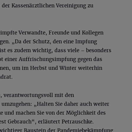
 der Kassenärztlichen Vereinigung zu
geimpfte Verwandte, Freunde und Kollegen
gen. „Da der Schutz, den eine Impfung
 ist es zudem wichtig, dass viele – besonders
t einer Auffrischungsimpfung gegen das
men, um im Herbst und Winter weiterhin
ndrat.
e, verantwortungsvoll mit den
 umzugehen: „Halten Sie daher auch weiter
ke und machen Sie von der Möglichkeit des
est Gebrauch“, erläutert Petrauschke.
n wichtiger Baustein der Pandemiebekämpfung