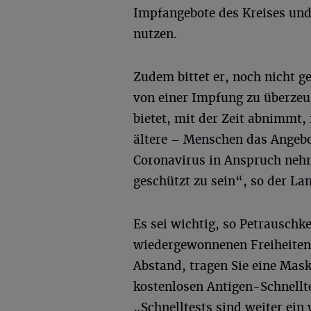
Impfangebote des Kreises und
nutzen.
Zudem bittet er, noch nicht 
von einer Impfung zu überzeu
bietet, mit der Zeit abnimmt,
ältere – Menschen das Angebo
Coronavirus in Anspruch neh
geschützt zu sein“, so der La
Es sei wichtig, so Petrauschk
wiedergewonnenen Freiheiten
Abstand, tragen Sie eine Mas
kostenlosen Antigen-Schnellt
„Schnelltests sind weiter ei