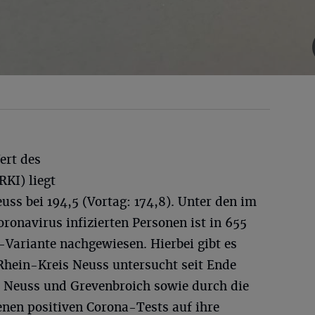
ert des
RKI) liegt
uss bei 194,5 (Vortag: 174,8). Unter den im
oronavirus infizierten Personen ist in 655
a-Variante nachgewiesen. Hierbei gibt es
 Rhein-Kreis Neuss untersucht seit Ende
en Neuss und Grevenbroich sowie durch die
en positiven Corona-Tests auf ihre