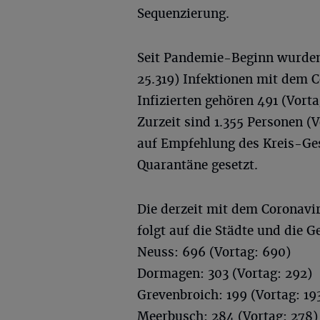
Sequenzierung.
Seit Pandemie-Beginn wurden
25.319) Infektionen mit dem C
Infizierten gehören 491 (Vort
Zurzeit sind 1.355 Personen (V
auf Empfehlung des Kreis-Ges
Quarantäne gesetzt.
Die derzeit mit dem Coronavir
folgt auf die Städte und die 
Neuss: 696 (Vortag: 690)
Dormagen: 303 (Vortag: 292)
Grevenbroich: 199 (Vortag: 19
Meerbusch: 284 (Vortag: 278)