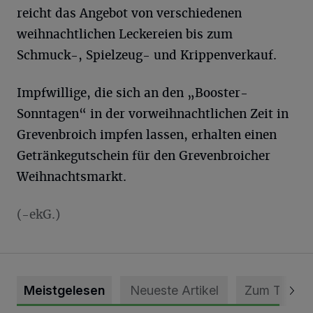
reicht das Angebot von verschiedenen
weihnachtlichen Leckereien bis zum
Schmuck-, Spielzeug- und Krippenverkauf.
Impfwillige, die sich an den „Booster-
Sonntagen“ in der vorweihnachtlichen Zeit in
Grevenbroich impfen lassen, erhalten einen
Getränkegutschein für den Grevenbroicher
Weihnachtsmarkt.
(-ekG.)
Meistgelesen
Neueste Artikel
Zum Thema