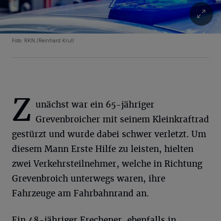
Foto: RKN./Reinhard Krull
Z
unächst war ein 65-jähriger
Grevenbroicher mit seinem Kleinkraftrad
gestürzt und wurde dabei schwer verletzt. Um
diesem Mann Erste Hilfe zu leisten, hielten
zwei Verkehrsteilnehmer, welche in Richtung
Grevenbroich unterwegs waren, ihre
Fahrzeuge am Fahrbahnrand an.
Ein 48-jähriger Frechener, ebenfalls in