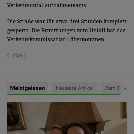
Verkehrsunfallaufnahmeteams.
Die Straße war für etwa drei Stunden komplett
gesperrt. Die Ermittlungen zum Unfall hat das
Verkehrskommissariat 1 übernommen.
(-ekG.)
Meistgelesen
Neueste Artikel
Zum Thema
„Loss dir nix jefalle“ in 7 Tage 1 Song