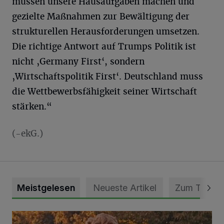
müssen unsere Hausaufgaben machen und
gezielte Maßnahmen zur Bewältigung der
strukturellen Herausforderungen umsetzen.
Die richtige Antwort auf Trumps Politik ist
nicht ‚Germany First‘, sondern
‚Wirtschaftspolitik First‘. Deutschland muss
die Wettbewerbsfähigkeit seiner Wirtschaft
stärken.“
(-ekG.)
Meistgelesen
Neueste Artikel
Zum Thema
Mit Herzblut die Gemeinschaft leben