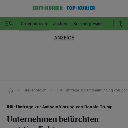
Grevenbroich
Jüchen
Sommergewinnspiel
Romm
Grevenbroich
IHK-Umfrage zur Amtseinführung von Don
IHK-Umfrage zur Amtseinführung von Donald Trump
Unternehmen befürchten