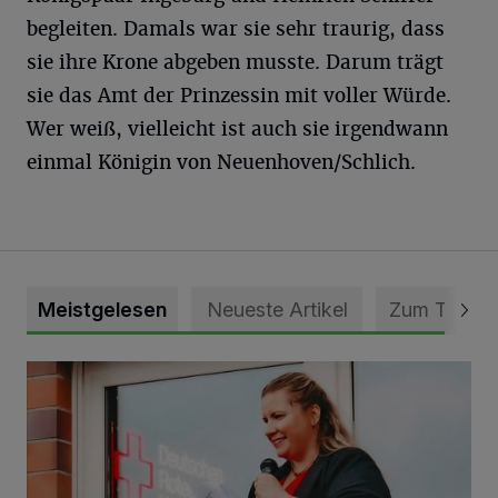
begleiten. Damals war sie sehr traurig, dass
sie ihre Krone abgeben musste. Darum trägt
sie das Amt der Prinzessin mit voller Würde.
Wer weiß, vielleicht ist auch sie irgendwann
einmal Königin von Neuenhoven/Schlich.
Meistgelesen
Neueste Artikel
Zum Thema
DRK Grevenbroich feiert Einweihung des neuen Domizils