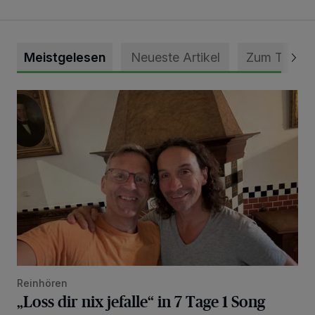
Meistgelesen
Neueste Artikel
Zum Thema
„Loss dir nix jefalle“ in 7 Tage 1 Song
Reinhören
„Loss dir nix jefalle“ in 7 Tage 1 Song