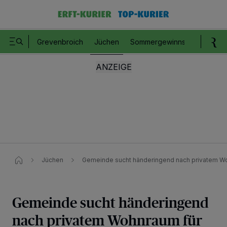
Grevenbroich
Jüchen
Sommergewinnspiel
Romm
Jüchen
Gemeinde sucht händeringend nach privatem Woh
Gemeinde sucht händeringend
nach privatem Wohnraum für