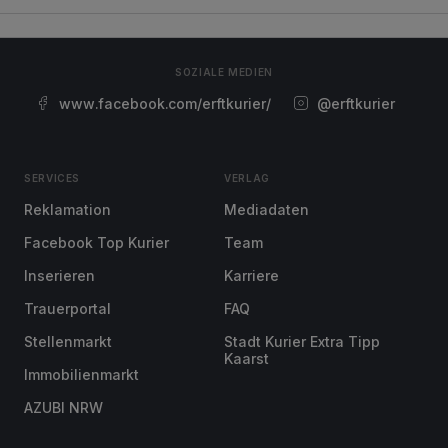
SOZIALE MEDIEN
www.facebook.com/erftkurier/
@erftkurier
SERVICES
VERLAG
Reklamation
Mediadaten
Facebook Top Kurier
Team
Inserieren
Karriere
Trauerportal
FAQ
Stellenmarkt
Stadt Kurier Extra Tipp
Kaarst
Immobilienmarkt
AZUBI NRW