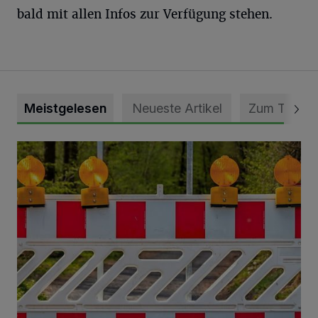
bald mit allen Infos zur Verfügung stehen.
Meistgelesen
Neueste Artikel
Zum Thema
Vollsperrung der Talstraße in Grevenbroich-Kapellen